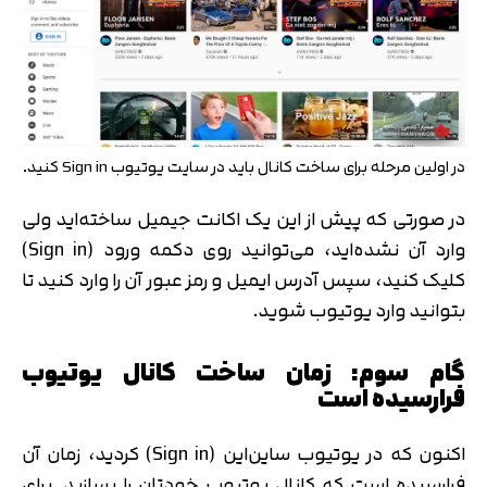
در اولین مرحله برای ساخت کانال باید در سایت یوتیوب Sign in کنید.
در صورتی که پیش از این یک اکانت جیمیل ساخته‌اید ولی
وارد آن نشده‌اید، می‌توانید روی دکمه ورود (Sign in)
کلیک کنید، سپس آدرس ایمیل و رمز عبور آن را وارد کنید تا
بتوانید وارد یوتیوب شوید.
گام سوم: زمان ساخت کانال یوتیوب
فرارسیده است
اکنون که در یوتیوب ساین‌این (Sign in) کردید، زمان آن
فرارسیده است که کانال یوتیوب خودتان را بسازید. برای