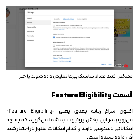
مشخص کنید تعداد سابسکرایبرها نمایش داده شوند یا خیر
قسمت Feature Eligibility
اکنون سراغ زبانه بعدی یعنی «Feature Eligibility»
می‌رویم. در این بخش یوتیوب به شما می‌گوید که به چه
امکاناتی دسترسی دارید و کدام امکانات هنوز در اختیار شما
قرار داده نشده است.