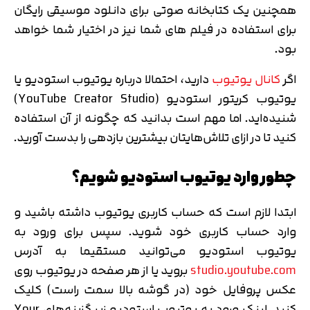
همچنین یک کتابخانه صوتی برای دانلود موسیقی رایگان
برای استفاده در فیلم های شما نیز در اختیار شما خواهد
بود.
اگر
کانال یوتیوب
دارید، احتمالا درباره یوتیوب استودیو یا
یوتیوب کریتور استودیو (YouTube Creator Studio)
شنیده‌اید. اما مهم است بدانید که چگونه از آن استفاده
کنید تا در ازای تلاش‌هایتان بیشترین بازدهی را بدست آورید.
چطور وارد یوتیوب استودیو شویم؟
ابتدا لازم است که حساب کاربری یوتیوب داشته باشید و
وارد حساب کاربری خود شوید. سپس برای ورود به
یوتیوب استودیو می‌توانید مستقیما به آدرس
studio.youtube.com
بروید یا از هر صفحه در یوتیوب روی
عکس پروفایل خود (در گوشه بالا سمت راست) کلیک
کنید. لینک ورود به یوتیوب استودیو زیر گزینه‌های Your