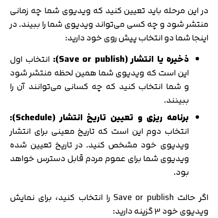
متوجه شدم
در این مرحله باید تعیین کنید که ویدیوی شما چه زمانی
تایید کد
منتشر شود و چه کسی می‌تواند ویدیوی شما را ببیند. در
دریافت مجدد کد:
00:59
اینجا شما دو انتخاب پیش روی خود دارید:
ذخیره یا انتشار (Save or publish):
انتخاب اول
این است که ویدیوی شما همین لحظه منتشر شود
و شما انتخاب کنید که چه کسانی می‌توانند آن را
ببینند.
برنامه ریزی و تعیین تاریخ انتشار (Schedule):
انتخاب دوم این است که تاریخ معینی برای انتشار
ویدیوی خود مشخص کنید. در تاریخ تعیین شده
ویدیوی شما برای عموم مردم قابل دسترس خواهد
بود.
اگر حالت Save or publish را انتخاب کنید، برای نمایش
ویدیوی خود 3 گزینه دارید: