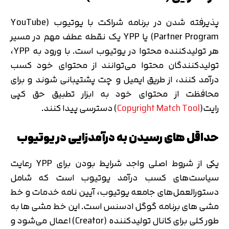
پذیرفته شدن در برنامه شراکت با یوتیوب (YouTube
Partner Program) یا YPP یک نقطه عطف مهم در مسیر
هر تولیدکننده محتوا در یوتیوب است. با ورود به YPP،
تولیدکنندگان محتوا می‌توانند از محتوای خود کسب
درآمد کنند، از طریق ایمیل و چت پشتیبانی شوند و برای
محافظت از محتوای خود به ابزار تطبیق حق کپی
رایت(
Copyright Match Tool
) دسترسی پیدا کنند.
حداقل های رسیدن به درآمدزایی در یوتیوب
یکی از شروط اصلی واجد شرایط بودن برای YPP رعایت
سیاست‌های کسب درآمد یوتیوب است که شامل
دستورالعمل‌های جامعه یوتیوب، آیین نامه خدمات و خط
مشی های برنامه گوگل ادسنس است. این خط مشی ها به
طور کلی برای کانال تولیدکننده (Creator) اعمال می‌شود و