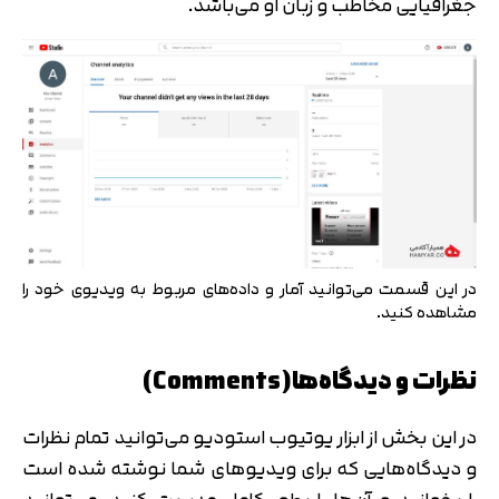
جغرافیایی مخاطب و زبان او می‌باشد.
در این قسمت می‌توانید آمار و داده‌های مربوط به ویدیوی خود را
مشاهده کنید.
نظرات و دیدگاه‌ها(Comments)
در این بخش از ابزار یوتیوب استودیو می‌توانید تمام نظرات
و دیدگاه‌هایی که برای ویدیوهای شما نوشته شده است