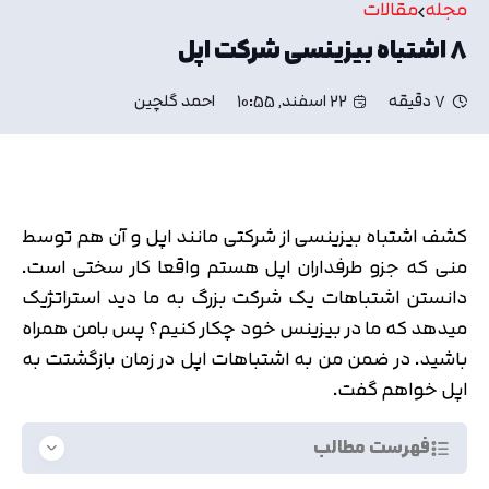
مجله
مقالات
۸ اشتباه بیزینسی شرکت اپل
7 دقیقه
22 اسفند, 10:55
احمد گلچین
کشف اشتباه بیزینسی از شرکتی مانند اپل و آن هم توسط
منی که جزو طرفداران اپل هستم واقعا کار سختی است.
دانستن اشتباهات یک شرکت بزرگ به ما دید استراتژیک
میدهد که ما در بیزینس خود چکار کنیم؟ پس بامن همراه
باشید. در ضمن من به اشتباهات اپل در زمان بازگشتت به
اپل خواهم گفت.
فهرست مطالب