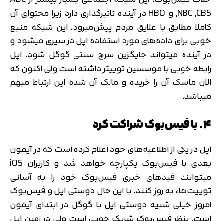
,NBC ,CBS و HBO در آینده تاثیرگذاری دارد زیرا محتوای آن
کاملا مطابق با علایق مردم پیش‌میرود. این شبکه منبع
خوبی برای داده‌های مورد استفاده اپل در سیری میشود و
در آینده میتواند جایگزین سرچ سنتی گوگل شود. اپل
رابطه خوبی با موسسین توییتر داشته است ولی اکنون که
الان ماسک آن را خریده و مالک آن شده این ارتباط مبهم
میباشد.
۴. با فیس‌بوک شراکت کرد
اپل در یکی از اطلاعیه‌های خود اعلام کرده است که در آیفون
بعدی با فیس‌بوک یکپارچه خواهد شد و کاربران iOS
میتوانند فیدهای خبری فیس‌بوک خود را به آسانی
توییت‌ها، به روز کنند. با این حال دوستی اپل و فیس‌بوک
امروز خیلی شبیه دوستی اپل با گوگل در ابتدای آیفون
است. بنظر فیس‌بوک شریک خوبی است ولی در زمین اپل