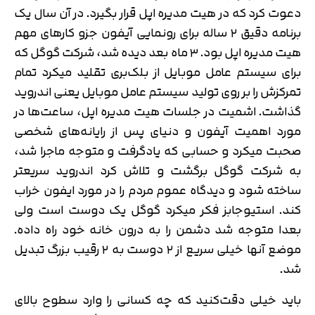
دعوت کرد که در هیت مدیره اپل قرار بگیرد. در آن سال یک
برنامه دقیق ۲ ساله برای رونمایی آیفون جزو کارهای مهم
هیت مدیره اپل بود. ۳ ماه بعد دیده شد، شرکت گوگل که
برای سیستم عامل موبایل از بلک‌بری تقلید میکرد تمام
تمرکزش را بر روی تولید سیستم عامل موبایل یعنی اندروید
گذاشت. اشمیت در جلسات هیت مدیره اپل، ساعت‌ها در
مورد اهمیت آیفون و دنیای پس از رایانه‌های شخصی
صحبت میکرد و حسابی که یادگرفت و متوجه ماجرا شد،
به شرکت گوگل برگشت و تلاش کرد اندروید سریعتر
ساخته شود و دیدگاه عموم مردم را در مورد ایفون خراب
کند. استیوجابز فکر میکرد گوگل یک دوست است ولی
بعدا متوجه شد دشمن را به درون خانه خود راه داده.
موضع آنها خیلی سریع از ۲ دوست به ۲ رقیب بزرگ تبدیل
شد.
باید خیلی دقت‌کنید که چه کسانی را وارد سطوح بالای