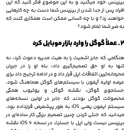
بیزینس خود میکنید و به این موضوع فکر کنید که این
افراد پس از جدا شدن از بیزینس شما دست به چه کارهایی
خواهند زد؟ و با چه کسانی ممکن است همکاری کنند که
به ضرر شما تمام شود؟
۲. عملاً گوگل را وارد بازار موبایل کرد
هنگامی که جابز اشمیت را به هیت مدیره دعوت کرد، نه
تنها به او حق تصمیم‌گیری داد، بله او را در جریان
محرمانه‌ترین اتفاقات اپل قرار داد و در ادامه ترجیح داد برای
عرضه اولیه آیفون با سیستم‌های گوگل هماهنگ شود.
جستجوی گوگل، نقشه گوگل و یوتیوب همگی
محصولات گوگل بودند که جابز در اولین نسخه‌های
سیستم ایفون یعنی iOS به طور پیشفرض قرارداده بود.
میدانید که خنثی کردن چنین تصمیم بزرگی کار ساده‌ای در
بیزینس نیست ولی اپل با جسارت در نسخه iOS 6 نقشه