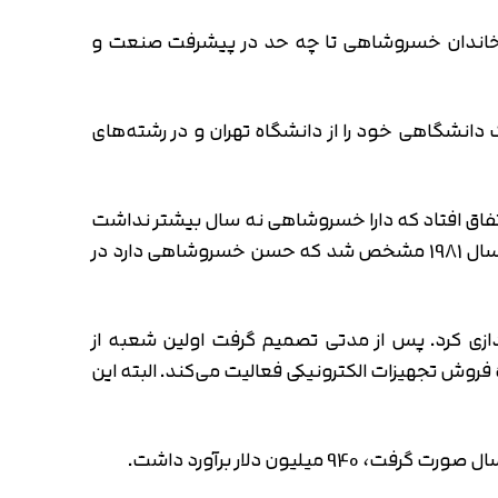
که خاندان خسروشاهی تا چه حد در پیشرفت صنعت و
 دانشگاهی خود را از دانشگاه تهران و در رشته‌های
ت کردند. این مهاجرت زمانی اتفاق افتاد که دارا خسروشاهی نه سال بیشتر نداشت
و در مقطع ابتدایی تحصیل می‌کرد. وقتی از ایران مهاجرت کردند به مدت سه سال هیچ خبری از آن‌ها نبود تا اینکه در سال 1981 مشخص شد که حسن خسروشاهی دارد در
شاهی پس از ورود به کانادا یک شرکت به نام هلدینگ پرسیس یا «Persis Holdings» راه اندازی کرد. پس از مدتی تصمیم گرفت اولین شعبه از
در حوزه فروش تجهیزات الکترونیکی فعالیت می‌کند. البته این