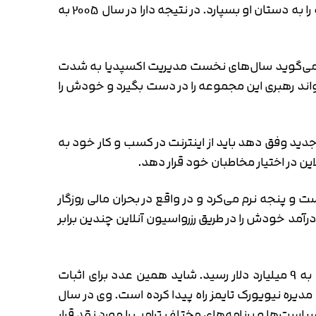
اینتر اکتیو کورپوریشن تصمیم گرفت دارا خسروشاهی را به عنوان مدیرعامل اکسپدیا معرفی کند و رهبری این مجموعه را به دستان او بسپارد. در نتیجه دارا در سال 2005 به
 او می‌گوید سال‌های نخست مدیریت اکسپدیا به شدت
اند رهبری این مجموعه را در دست بگیرد و خودش را
ید وفق دهد باید از اینترنت در کسب و کار خود به
 پنجه نرم می‌کرد و در واقع در بحران مالی روزگار
ب و کار خودش را در بیش از 60 کشور جهان توسعه دهد و درآمد خودش را در طریق رزرواسیون آنلاین چندین برابر
درآمد این مجموعه در ابتدای دوره مدیریت دارا حدود 2 میلیارد دلار اعلام می‌شد ولی در دوران مدیریت او این درآمد به 9 میلیارد دلار رسید. شاید همین عدد برای اثبات
ریکایی به هیئت مدیره نیویورک تایمز راه پیدا کرده است. وی در سال
است‌ها و برنامه‌های مختلف ترامپ را مورد نقد قرار