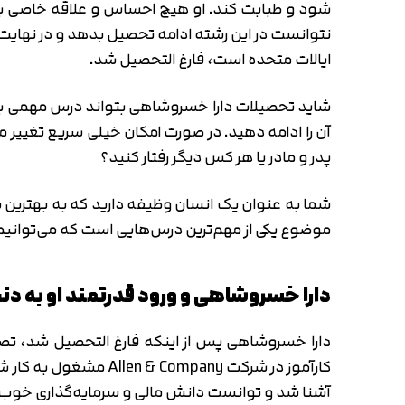
شود و طبابت کند. او هیچ احساس و علاقه خاصی به ای
ایالات متحده است، فارغ التحصیل شد.
شاید تحصیلات دارا خسروشاهی بتواند درس‌ مهمی به خی
آن را ادامه دهید. در صورت امکان خیلی سریع تغییر م
پدر و مادر یا هر کس دیگر رفتار کنید؟
شما به عنوان یک انسان وظیفه دارید که به بهترین ش
موضوع یکی از مهم‌ترین درس‌هایی است که می‌‎توانیم از زندگی و کسب و کار دارا خسروشاهی یاد بگیریم.
دارا خسروشاهی و ورود قدرتمند او به دن
دارا خسروشاهی پس از اینکه فارغ التحصیل شد، تص
آشنا شد و توانست دانش مالی و سرمایه‌گذاری خوب و