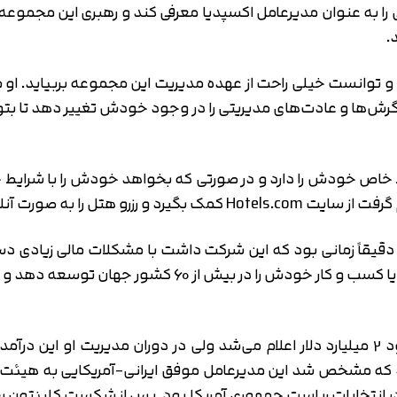
.
 بود و توانست خیلی راحت از عهده مدیریت این مجموعه بربیاید.
رش‌ها و عادت‌های مدیریتی را در وجود خودش تغییر دهد تا بتو
اص خودش را دارد و در صورتی که بخواهد خودش را با شرایط جد
در اختیار مخاطبان خود قرار دهد.
قاً زمانی بود که این شرکت داشت با مشکلات مالی زیادی دست و
می‌گذراند ولی دارا با مدیریت خود کاری کرد که اکسپدیا کس
ت دارا خسروشاهی کافی باشد. سال 2015 بود که مشخص شد این مدیرعامل موفق ایرانی-آم
 در انتخابات ریاست جمهوری آمریکا بود. پس از شکست کلینتون سی