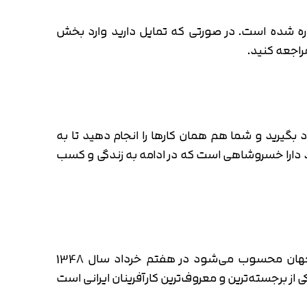
ره شده است. در صورتی که تمایل دارید وارد بخش
راجعه کنید.
 بگیرید و شما هم همان کارها را انجام دهید تا به
ند دارا خسروشاهی است که در ادامه به زندگی و کسب
دارا خسروشاهی مدیرعامل کنونی شرکت اوبر که در حال حاضر یکی از معروف‌ترین کارآفرینان و سرمایه‌گذاران در جهان محسوب می‌شود در هفتم خرداد سال 1348
شاهی یکی از برجسته‌ترین و معروف‌ترین کارآفرینان ایرانی است