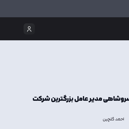
را خسروشاهی مدیر عامل بزرگترین شرکت
احمد گلچین