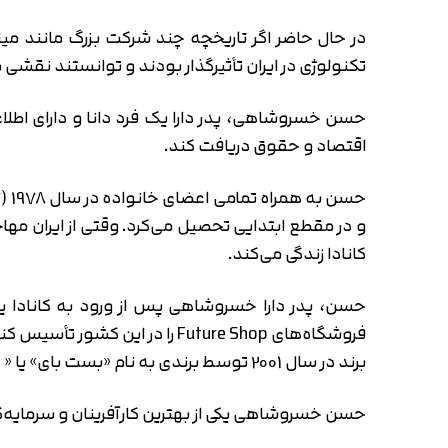
در حال حاضر اگر تاریخچه چند شرکت بزرگ مانند م
تکنولوژی در ایران تأثیرگذار بودند و توانستند نقشی موث
حسن خسروشاهی، پدر دارا یک فرد دانا و دارای اطلاع
اقتصاد و حقوق دریافت کند.
کانادا زندگی می‌کند.
فروشگاه‌های Future Shop را د
برند در سال 2001 توسط برندی به نام «بست بای» یا « Best Buy » خریداری شد.
حسن خسروشاهی یکی از بهترین کارآفرینان و سرمایه‌گذاران ایرانی است که در سال 2012 بر اساس برآوردهایی