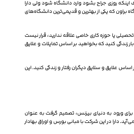
 اینکه روزی جراح بشود وارد دانشگاه شود ولی دارا
دامه تحصیل بدهد و در نهایت وارد رشته مهندسی بیوالکتریک شد. سپس در سال 1991 از دانشگاه براون که یکی از بهترین و قدیمی‌ترین دانشگاه‌های
تحصیلی یا حوزه کاری خاصی علاقه ندارید، قرار نیست
ار زندگی کنید که بخواهید بر اساس تمایلات و علایق
اس علایق و سلایق دیگران رفتار و زندگی کنید. این
رای ورود به دنیای بیزنس، تصمیم گرفت به عنوان
Allen & C یک بانک سرمایه‌گذاری به حساب می‌آید. دارا در این شرکت با مبانی بورس و اوراق بهادار