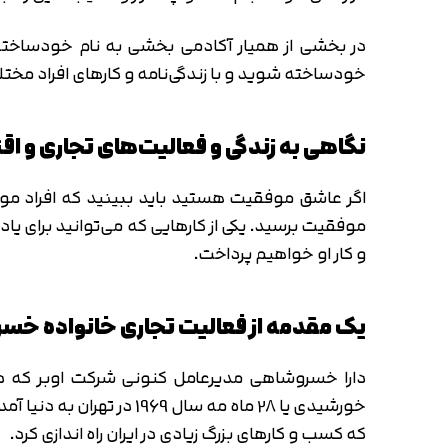
در بخشی از همیار آکادمی بخشی به نام خودساخته 
خودساخته شوید و با زندگی‌نامه و کارهای افراد مخ
نگاهی به زندگی و فعالیت‌های تجاری و 
اگر عاشق موفقیت هستید باید ببینید که افراد موفق 
موفقیت برسید. یکی از کارهایی که می‌توانید برای ی
و کار او خواهیم پرداخت.
یک مقدمه از فعالیت تجاری خانواده خ
خورشیدی یا 28 ماه مه س
که کسب و کارهای بزرگ زیادی در ایران راه اندازی کرد.