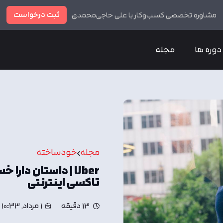
ثبت درخواست
مشاوره تخصصی کسب‌وکار با علی حاجی‌محمدی
دوره ها
مجله
مجله
خودساخته
Uber | داستان دا
تاکسی اینترنتی
13 دقیقه
1 مرداد, 10:33