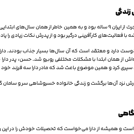
 زندگی
همان‌طور که گفته شد دارا خسروشاهی در زمان مهاجرت از ایران 9 ساله بود و به همین 
ه با فعالیت‌های کارآفرینی درگیر بود و از پدرش نکات زیادی را یاد
دوست دارد و معتقد است که آن سال‌ها بسیار جذاب بودند. دارا
‌اش از همان ابتدا با مشکلات مختلفی روبرو شد. حسن، پدر دار
 سپری کرد و همین موضوع باعث شد که مادر دارا سه فرزند خود را 
پدرش نزد آن‌ها برگشت و زندگی خانواده خسروشاهی سر و سامان گ
گاهی
تایید کد
کد ارسال شده را وارد کنید
فه است و همیشه از دارا می‌خواست که تحصیلات خودش را در این 
اصلاح شماره