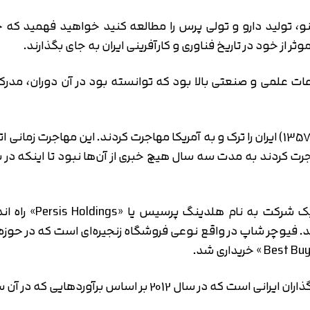
ینو، تولید دارو و تولی پرس را مطالعه کنید خواهید فهمید 
ر از خود در تاریخ فناوری و کارآفرینی ایران به جای بگذارند.
ات علمی و صنعتی بالا بود که توانسته بود در آن دوران، مدرک
حسن به همراه تمامی اعضای خانواده در سال 1978 (1357) ایران را ترک و به آمریکا مهاجر
حسن، پدر دارا خسرو
ر این کشور تأسیس کند. فیوچر شاپ در واقع نوعی فروشگاه زنجیره‌ای است که 
 که در آن سال صورت گرفت، 940 میلیون دلار برآورد داشت.