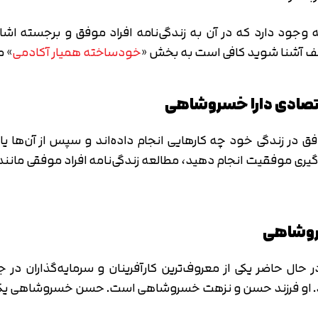
وجود دارد که در آن به زندگی‌نامه افراد موفق و برجسته اشا
تلف آشنا شوید کافی است به بخش «
خودساخته همیار آکادمی
» م
اقتصادی دارا خسروشاهی
در زندگی خود چه کارهایی انجام داده‌اند و سپس از آن‌ها یاد
ادگیری موفقیت انجام دهید، مطالعه زندگی‌نامه افراد موفقی مان
سروشاهی
ال 1969 در تهران به دنیا آمد. او فرزند حسن و نزهت خسروشاهی است. حسن خسرو