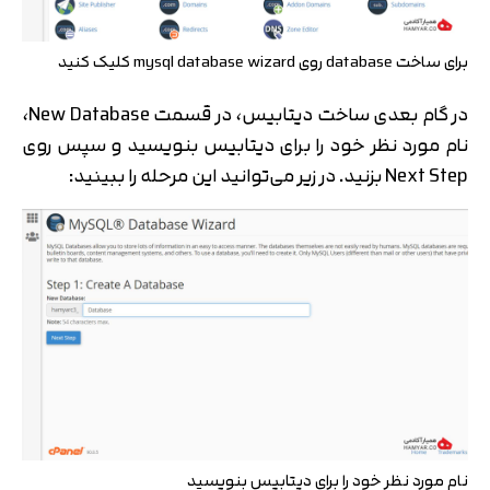
برای ساخت database روی mysql database wizard کلیک کنید
در گام بعدی ساخت دیتابیس، در قسمت New Database،
نام مورد نظر خود را برای دیتابیس بنویسید و سپس روی
Next Step بزنید. در زیر می‌توانید این مرحله را ببینید:
نام مورد نظر خود را برای دیتابیس بنویسید