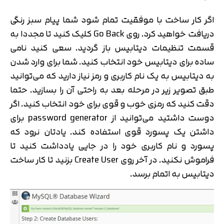
اگر کار ساخت با موفقیت تمام شود شما پیام سبز رنگی
دریافت خواهید کرد. روی Go Back کلیک کنید تا مجددا به
قسمت تنظیمات دیتابیس باز گردید. سعی کنید نامی
ساده برای دیتابیس خود انتخاب کنید. شما برای وارد شدن
به دیتابیس به یک نام کاربری و رمز نیاز دارید که می‌‌توانید
طبق تصویر زیر در مرحله بعد به ‌راحتی آن را بسازید. حتما
دقت کنید که رمزی خوب و قوی برای خود انتخاب کنید. اگر
دوست داشتید می‌توانید از password generator برای
داشتن یک پسورد قوی استفاده کند. یادتان نرود که
پسورد و نام کاربری خود را در جایی یادداشت کنید تا
فراموش نکنید. در آخر روی Create User بزنید تا کار ساخت
دیتابیس به اتمام برسد.