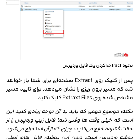
نحوه Extract کردن یک فایل وردپرس
پس از کلیک روی Extract صفحه‌ای برای شما باز خواهد
تایید کد
کد ارسال شده را وارد کنید
شد که مسیر برون ریزی را نشان می‌دهد. برای تایید مسیر
اصلاح شماره
مشخص شده روی Extraxt Files کلیک کنید.
متوجه شدم
تایید کد
نکته: موضوع مهمی که باید به آن توجه زیادی کنید این
دریافت مجدد کد:
00:59
است که خیلی وقت ها وقتی شما فایل زیپ وردپرس را از
حالت فشرده خارج می‌کنید، چیزی که از آن استخراج می‌شود
پوشه وردپرس است. درون این پوشه، فایل های اصلی