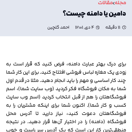
مجله
مقالات
دامین یا دامنه چیست؟
11 دقیقه
4 دی, 12:01
احمد گلچین
برای درک بهتر عبارت دامنه، فرض کنید که قرار است به
زودی یک مغازه لباس فروشی افتتاح کنید. برای این کار شما
چند کار اساسی و مهم را باید انجام دهید. مثلا در قدم اول
شما به مکان فروشگاه فکر کردید (وب سایت شما)، اسم
فروشگاهتان را هم از قبل انتخاب کردید (اسم وب سایت
کسب و کار شما). اکنون شما برای اینکه مشتریان را به
فروشگاهتان دعوت کنید، نیاز دارید تا آدرس محل
فروشگاه (دامنه) را در اختیار آن‌ها قرار دهید. در نتیجه
منطقی‌ترین کار این است که یک آدرس سر راست و خوب