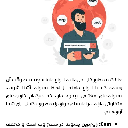
تایید کد
کد ارسال شده را وارد کنید
اصلاح شماره
متوجه شدم
تایید کد
دریافت مجدد کد:
00:59
حالا که به طور کلی می‌دانید انواع دامنه چیست ، وقت آن
رسیده که با انواع دامنه از لحاظ پسوند آشنا شوید.
پسوندهای مختلفی وجود دارد که هرکدام کاربردهای
متفاوتی دارند. در ادامه ای موارد را به صورت کامل برای شما
آورده‌ایم.
Com:
رایج‌ترین پسوند در سطح وب است و مخفف