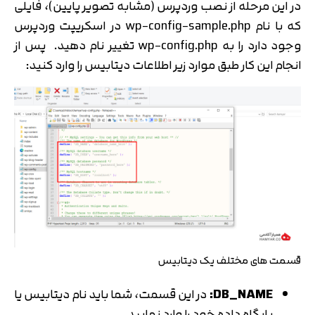
در این مرحله از نصب وردپرس (مشابه تصویر پایین)، فایلی
که با نام wp-config-sample.php در اسکریپت وردپرس
وجود دارد را به wp-config.php تغییر نام دهید. پس از
انجام این کار طبق موارد زیر اطلاعات دیتابیس را وارد کنید:
قسمت های مختلف یک دیتابیس
DB_NAME
:
در این قسمت، شما باید نام دیتابیس یا
پایگاه داده خود را وارد نمایید.