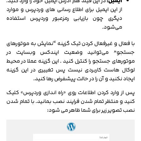
ایمیل
:
در این فیلد هم آدرس ایمیل خود را وارد کنید.
از این ایمیل برای اطلاع‌ رسانی های وردپرس و موارد
دیگری چون بازیابی رمز‌عبور وردپرس استفاده
می‌شود.
با فعال و غیرفعال کردن تیک گزینه “نمایش به موتورهای
جستجو” می‌توانید وضعیت ایندکس وبسایت در
موتورهای جستجو را کنترل کنید . این گزینه عملا در محیط
لوکال هاست کاربردی نیست پس تغییری در این گزینه
ایجاد نکنید و آن را در حالت پیشفرض رها کنید.
پس از وارد کردن اطلاعات روی «راه اندازی وردپرس» کلیک
کنید و منتظر تمام شدن فرایند نصب بمانید. با تمام شدن
نصب تصویر زیر برای شما ظاهر می شود: