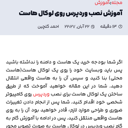
مجله
آموزش
آموزش نصب وردپرس روی لوکال هاست
13 دقیقه
22 آبان, 22:27
احمد گلچین
اگر شما بودجه خرید یک هاست و دامنه را نداشته باشید
پس باید وبسایت خود را روی یک لوکال هاست(هاست
محلی) بنا کنید و سپس آن را به هاست واقعی انتقال
دهید. شما در این مقاله خواهید آموخت که از طریق
ساختن یک لوکال هاست برای نصب
وردپرس
روی کامپیوتر
شخصی خود اقدام کنید. شما پس از انجام دادن تغییرات
ضروری و طراحی موارد لازم، قادر خواهید بود آن را به روی
هاست واقعی منتقل کنید. پس در ادامه با آموزش گام به
گام نصب وردپرس در لوکال هاست به صورت تصویر محور