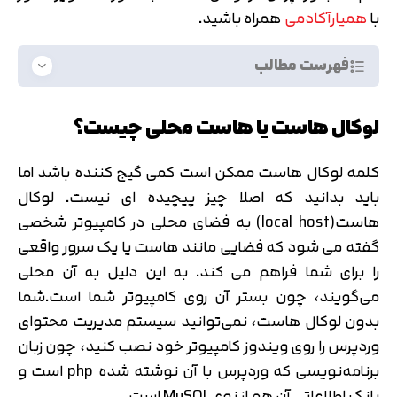
با
همیارآکادمی
همراه باشید.
فهرست مطالب
لوکال هاست یا هاست محلی چیست؟
کلمه لوکال هاست ممکن است کمی گیج کننده باشد اما
باید بدانید که اصلا چیز پیچیده ای نیست. لوکال
هاست(local host) به فضای محلی در کامپیوتر شخصی
گفته می شود که فضایی مانند هاست یا یک سرور واقعی
را برای شما فراهم می کند. به این دلیل به آن محلی
می‌گویند، چون بستر آن روی کامپیوتر شما است.شما
بدون لوکال هاست، نمی‌توانید سیستم مدیریت محتوای
وردپرس را روی ویندوز کامپیوتر خود نصب کنید، چون زبان
برنامه‌نویسی که وردپرس با آن نوشته شده php است و
بانک اطلاعاتی آن هم از نوع MySQL است.