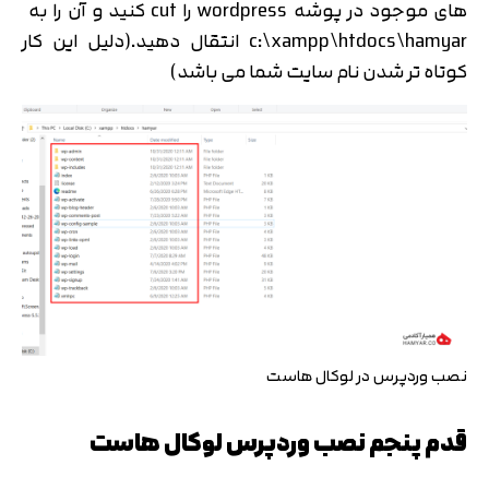
های موجود در پوشه wordpress را cut کنید و آن را به
c:\xampp\htdocs\hamyar انتقال دهید.(دلیل این کار
کوتاه تر شدن نام سایت شما می باشد)
نصب وردپرس در لوکال هاست
قدم پنجم نصب وردپرس لوکال هاست