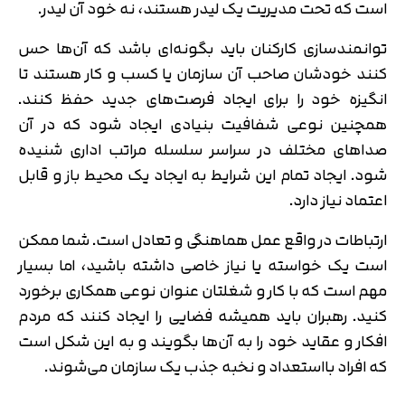
است که تحت مدیریت یک لیدر هستند، نه خود آن لیدر.
توانمندسازی کارکنان باید بگونه‌ای باشد که آن‌ها حس
کنند خودشان صاحب آن سازمان یا کسب و کار هستند تا
انگیزه خود را برای ایجاد فرصت‌های جدید حفظ کنند.
همچنین نوعی شفافیت بنیادی ایجاد شود که در آن
صداهای مختلف در سراسر سلسله مراتب اداری شنیده
شود. ایجاد تمام این شرایط به ایجاد یک محیط باز و قابل
اعتماد نیاز دارد.
تایید کد
ارتباطات در واقع عمل هماهنگی و تعادل است. شما ممکن
کد ارسال شده را وارد کنید
اصلاح شماره
است یک خواسته یا نیاز خاصی داشته باشید، اما بسیار
متوجه شدم
مهم است که با کار و شغلتان عنوان نوعی همکاری برخورد
تایید کد
کنید. رهبران باید همیشه فضایی را ایجاد کنند که مردم
دریافت مجدد کد:
00:59
افکار و عقاید خود را به آن‌ها بگویند و به این شکل است
که افراد بااستعداد و نخبه جذب یک سازمان می‌شوند.