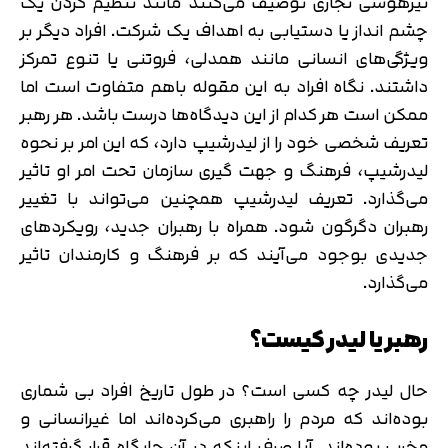
تیزهوشی تجاری توصیف می‌کنند مانند تنظیم کردن یک
چشم انداز یا دستیابی به اهداف یک شرکت. افراد دیگر بر
ویژگی‌های انسانی مانند همدلی، فروتنی یا تنوع تمرکز
داشتند. نگاه افراد به این مقوله باهم متفاوت است اما
ممکن است هر کدام از این دیدگاه‌ها درست باشد. هر رهبر
تعريف شخصی خود را از لیدرشیپ دارد، كه اين امر بر نحوه
لیدرشیپ، فرهنگ و جهت گيری سازمان تحت امر او تاثير
می‌گذارد. تعریف لیدرشیپ همچنین می‌تواند با تغییر
رهبران دگرگون شود. همراه با رهبران جدید، رویکردهای
جدیدی بوجود می‌آیند که بر فرهنگ و کارمندان تاثیر
می‌گذارد.
رهبر یا لیدر کیست؟
حال لیدر چه کسی است؟ در طول تاریخ افراد بی شماری
بوده‌اند که مردم را راهبری می‌کرده‌اند اما غیرانسانی و
مخرب بوده‌اند. آیا صرف اینکه در آن جایگاه قرار گرفته‌اند