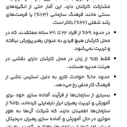
مشارکت کارکنان دارد. این آمار حتی از انگیزه‌های
سنتی مانند فرهنگ سازمانی (73٪) یا فرصت‌های
رشد شغلی (66٪) بالاتر است.
در حدود 69٪ از افراد 22 تا 38 ساله معتقدند که در
محل کارشان هیچ فردی به عنوان رهبر پرورش نیافته
و تربیت نمی‌شود.
فقط 15٪ از زنان در محل کارشان دارای نقشی در
هیئت مدیره هستند.
حدود 80٪ حوادث کاری به دلیل استرس ناشی از
فرهنگ کار منفی رخ می‌دهد.
بسیاری از سازمان‌ها از فرآیند آماده سازی خود برای
آموزش و تربیت رهبران ابراز نارضایتی کرده‌اند. 25٪ از
سازمان‌ها اطمینان دارند که شرکت آن‌ها به طور
موثری در حال آموزش و آماده سازی رهبران دیجیتال
است، اما تنها از سازمان‌ها 30٪ می‌گویند رهبران