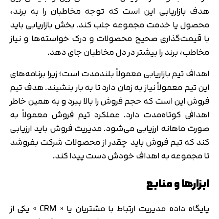
هدف بازاریابی این است که توجه مخاطبان را به برند،
محصول یا خدمت مجموعه جلب کند. بخش بازاریابی باید
با قیمت‌گذاری صحیح محصولات و درک خواسته‌ها و نیاز
مخاطب، برند را بیشتر در دل مخاطبان جای دهد.
اهداف تیم بازاریابی معمولاً بلندمدت است؛ زیرا برنامه‌های
این تیم معمولاً نیاز به زمان دارد تا به بار بنشیند. هدف تیم
فروش این است که حجم فروش را بالا ببرد و به همین خاطر
تایید کد
اهدافی کوتاه‌‌مدت دارد. عملکرد تیم فروش معمولاً به
کد ارسال شده را وارد کنید
اصلاح شماره
صورت ماهانه ارزیابی می‌شود. مدیریت فروش باید ارزیابی
متوجه شدم
کند که تیم فروش باید چقدر از محصولات شرکت بفروشد
تایید کد
تا مجموعه به اهداف خودش دست پیدا کند.
دریافت مجدد کد:
00:59
ابزارها و منابع
پایگاه داده مدیریت ارتباط با مشتریان یا « CRM » یکی از