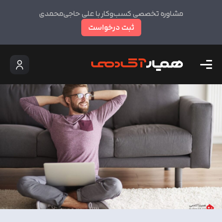
مشاوره تخصصی کسب‌وکار با علی حاجی‌محمدی
ثبت درخواست