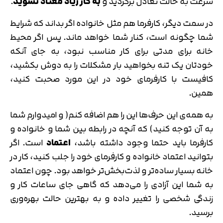
سرعت به حالت تعادل برگردید و
به کار زیاد معتاد نشوید
.
در سمت دیگر، کارفرما هم مثل خانواده اگر بداند که شرایط
شما چگونه است، کنار شما خواهد ماند. پس اگر محیط
خانه برای مدتی برای کار مناسب نبود، به جای آنکه
خودتان یک تنه بخواهید بار مشکلات را به دوش بکشید،
کافیست با کارفرمای خود در این مورد صحبت کنید،
همین.
به همه‌ی این حرف‌ها این را هم اضافه کنم( و امیدوارم شما
به آن توجه کنید) که آنچه در رابطه بین شما و خانواده و
کارفرما باید حتما وجود داشته باشد،
اعتماد
است. اگر
بتوانید اعتماد خانواده و کارفرمای خود را جلب کنید، کار در
خانه بسیار ساده‌تر و لذت‌بخش‌تر خواهد بود. چون اعتماد
به شما این آزادی را می‌دهد که گاهی جای ساعات کار و
زندگی شخصی را تغییر داده و به بهترین حالت بهره‌وری
برسید.