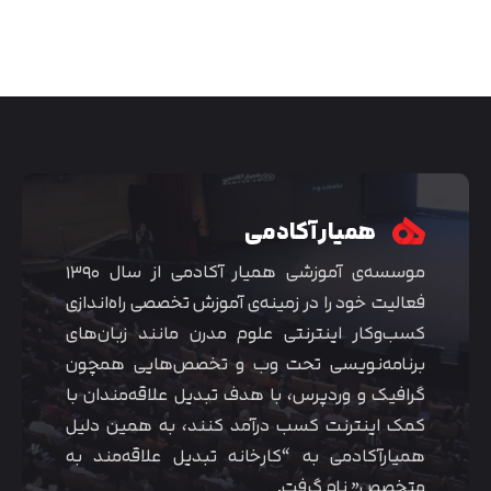
همیار آکادمی
موسسه‌ی آموزشی همیار آکادمی از سال ۱۳۹۰
فعالیت خود را در زمینه‌ی آموزش تخصصی راه‌اندازی
تایید کد
کد ارسال شده را وارد کنید
کسب‌و‌کار اینترنتی علوم مدرن مانند زبان‌های
اصلاح شماره
برنامه‌نویسی تحت وب و تخصص‌هایی همچون
متوجه شدم
گرافیک و وردپرس، با هدف تبدیل علاقه‌مندان با
تایید کد
کمک اینترنت کسب درآمد کنند، به همین دلیل
دریافت مجدد کد:
00:59
همیارآکادمی به “کارخانه تبدیل علاقه‌مند به
متخصص” نام گرفت.