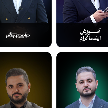
تایید کد
کد ارسال شده را وارد کنید
اصلاح شماره
متوجه شدم
تایید کد
دریافت مجدد کد:
00:59