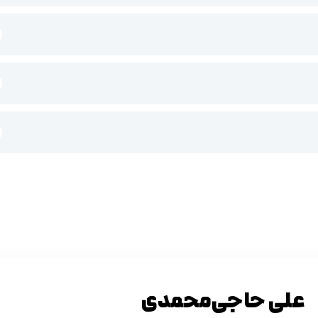
تایید کد
دریافت مجدد کد:
00:59
علی حاجی‌محمدی