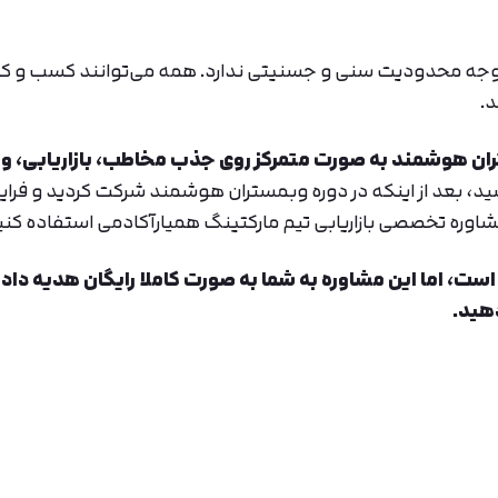
چ‌وجه محدودیت سنی و جسنیتی ندارد. همه می‌توانند کسب و کا
د.
تران هوشمند به صورت متمرکز روی جذب مخاطب، بازاریابی، و
سید، بعد از اینکه در دوره وبمستران هوشمند شرکت کردید و فرای
مشاوره تخصصی بازاریابی تیم مارکتینگ همیارآکادمی استفاده کنی
مارکتینگ ۱ میلیون تومان است، اما این مشاوره به شما به صورت کاملا رایگان هدیه داد
هید.