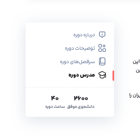
درباره دوره
توضیحات دوره
ین
سرفصل‌های دوره
ن
مدرس دوره
 اینترنتی در ایران را
40
2600
دانشجوی موفق
ساعت دوره