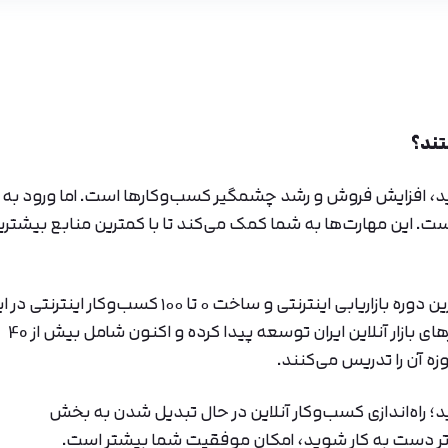
، افزایش فروش و رشد چشمگیر کسب‌وکارها است. اما ورود به ا
ت. این مهارت‌ها به شما کمک می‌کند تا با کمترین منابع بیشتری
با همین هدف و برای آموزش حرفه‌ای شما، ما جامع‌ترین دوره بازاریابی اینترنتی و ساخت ۰ تا ۱۰۰ کسب‌وکار
طراحی کرده‌ایم. این دوره طی سالیان اخیر مداوم با نیازهای بازار آنلاین ایران توسعه پیدا کرده و اکنون شامل بیش از 40
آن را تدریس می‌‌کنند.
ید؛ راه‌اندازی کسب‌وکار آنلاین در حال تبدیل شدن به بخش
ر دست به کار شوید، امکان موفقیت شما بیشتر است.