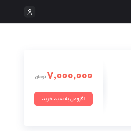
7,000,000
افزودن به سبد خرید