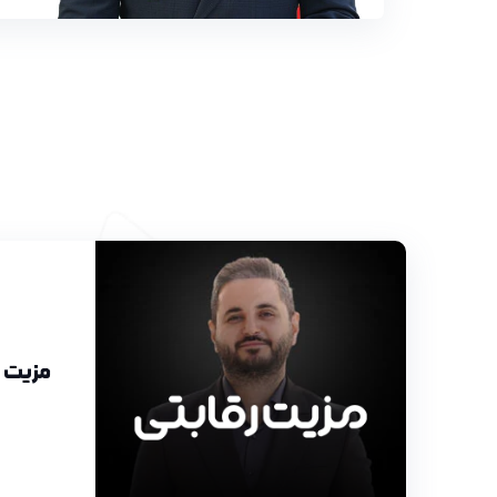
مزیت ر