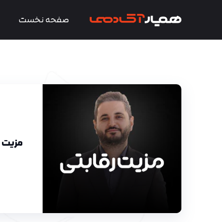
صفحه نخست
مزیت ر