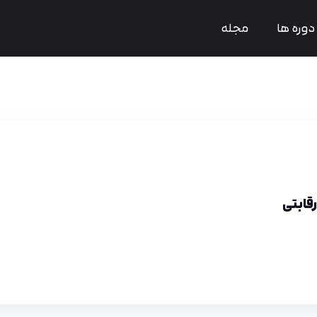
دوره ها
مجله
قابتی