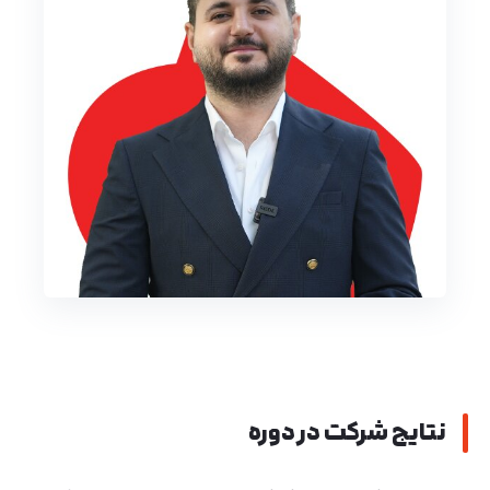
تایید کد
نتایج شرکت در دوره
کد ارسال شده را وارد کنید
اصلاح شماره
متوجه شدم