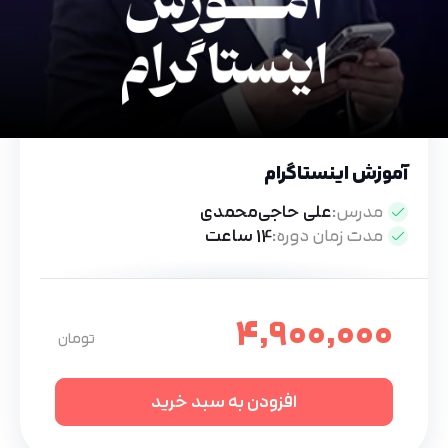
آموزش اینستاگرام
مدرس:
علی حاجی‌محمدی
مدت زمان دوره:
14 ساعت
4,900,000
افزودن به سبد خرید