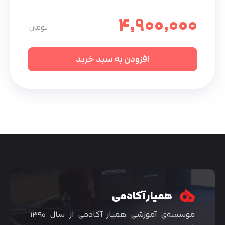
4,900,000
افزودن به سبد خرید
همیار آکادمی
موسسه‌ی آموزشی همیار آکادمی از سال ۱۳۹۰