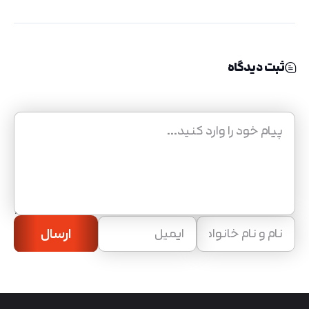
ثبت دیدگاه
ارسال