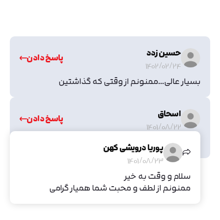
حسین زدد
پاسخ دادن
1402/02/24
بسیار عالی...ممنونم از وقتی که گذاشتین
اسحاق
پاسخ دادن
1401/08/22
بسیار آموزنده بود
پوریا درویشی کهن
1401/08/23
سلام و وقت به خیر
ممنونم از لطف و محبت شما همیار گرامی