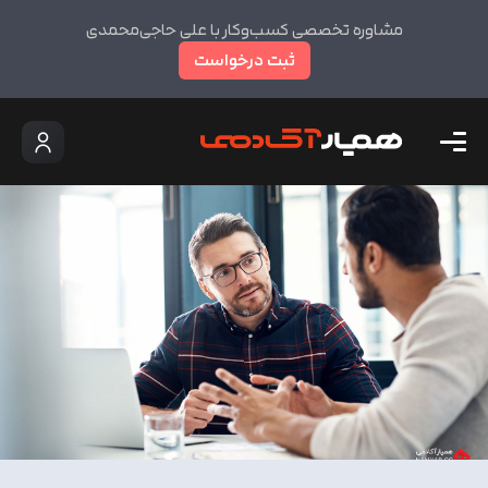
مشاوره تخصصی کسب‌وکار با علی حاجی‌محمدی
ثبت درخواست