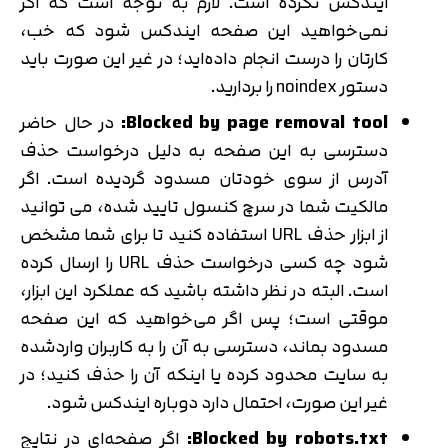
ایندکس نکرده است. لازم به توجه است که اگر
نمی‌خواهید این صفحه ایندکس شود که خب،
کارتان را درست انجام داده‌اید؛ در غیر این صورت باید
دستور noindex را بردارید.
Blocked by page removal tool:
در حال حاضر
دسترسی به این صفحه به دلیل درخواست حذف
آدرس از سوی خودتان مسدود گردیده است. اگر
مالکیت شما در سرچ کنسول تایید شده، می توانید
از ابزار حذف URL استفاده کنید تا برای شما مشخص
شود چه کسی درخواست حذف URL را ارسال کرده
است. البته در نظر داشته باشید که عملکرد این ابزار،
موقتی است؛ پس اگر می‌خواهید که این صفحه
مسدود بماند، دسترسی به آن را به کاربران واردشده
به سایت محدود کرده یا اینکه آن را حذف کنید؛ در
غیر این صورت، احتمال دارد دوباره ایندکس شود.
Blocked by robots.txt:
اگر صفحه‌ای در نتایج