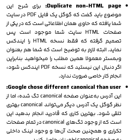
Duplicate non-HTML page:
برای شرح این
موضوع باید گفت که گوگل یک فایل PDF در سایت
شما یافته که حاوی همان اطلاعاتی است که در یکی از
صفحات HTML سایت شما موجود است پس
تصمیم گرفته که فقط نسخه HTML را ایندکس
نماید. البته لازم به توضیح است که شما هم بعنوان
وبمستر معمولا همین مطلب را میخواهید بنابراین
اگر دنبال این نیستید که نسخه PDF ایندکس شود،
انجام کار خاصی ضرورت ندارد.
Google chose different canonical than user:
این آدرس به‌عنوان صفحه canonical تگ شده، اما از
نظر گوگل یک آدرس دیگر می‌تواند canonical بهتری
تلقی شود. بهترین کاری که قادرید انجام بدهید این
است که از وجود تگ‌های canonical در تمام صفحات
تکراری و همچنین صحت آن‌ها و وجود لینک داخلی
به صفحه canonical اطمینان حاصل کنید.