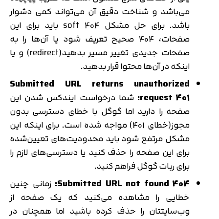
می‌باشد و شناخت دقیق آن می‌تواند کمی دشوار
باشد. برای حل مشکل soft 404 باید برای این
صفحات، 404 صحیح تعریف شود یا آن‌ها را به
صفحات جدیدی تغییر مسیر بدهید(redirect) و یا
اینکه در آن‌ها محتوا قرار بدهید.
Submitted URL returns unauthorized
request 401:
شما درخواست ایندکس شدن این
صفحه را دارید اما گوگل با خطای دسترسی بدون
مجوز(خطای 401) مواجه شده است. برای اینکه این
مشکل مرتفع شود باید محدودیت‌های تعیین‌شده
برای این صفحه را حذف کنید یا دسترسی‌های لازم را
برای ربات گوگل فراهم کنید.
Submitted URL not found 404:
زمانی چنین
خطایی را مشاهده می‌کنید که یک صفحه از
وب‌سایتتان را حذف کرده باشید اما همچنان در