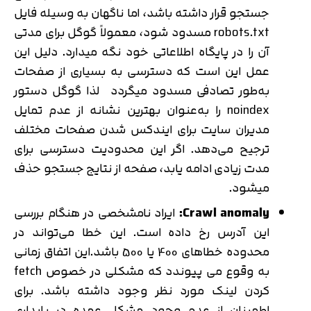
جستجو قرار داشته باشد، اما ناگهان به ‌وسیله فایل
robots.txt مسدود شود، معمولاً گوگل برای مدتی
آن را در پایگاه اطلاعاتی خود نگه میدارد. دلیل این
عمل این است که دسترسی به بسیاری از صفحات
به‌طور تصادفی مسدود میگردد لذا گوگل دستور
noindex را به‌عنوان بهترین نشانه از عدم تمایل
مدیران سایت برای ایندکس شدن صفحات مختلف
ترجیح می‌دهد. اگر این محدودیت دسترسی برای
مدت زیادی ادامه یابد، صفحه از نتایج جستجو حذف
میشود.
Crawl anomaly:
ایراد نامشخصی در هنگام بررسی
این آدرس رخ داده است. این خطا می‌تواند در
محدوده خطاهای 400 یا 500 باشد.این اتفاق زمانی
به وقوع می پیوندد که مشکلی در خصوص fetch
کردن لینک مورد نظر وجود داشته باشد. برای
اطمینان از عدم وجود مشکل عمده در پایداری