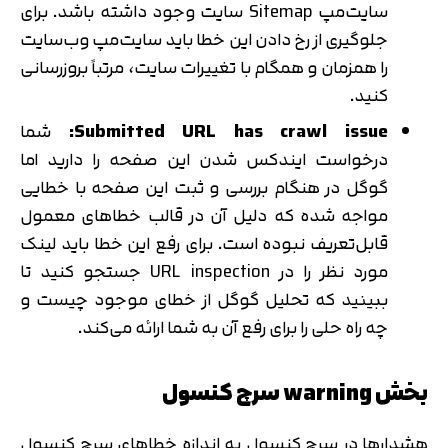
سایت‌مپ Sitemap ‌سایت وجود داشته باشد. برای
جلوگیری از رخ دادن این خطا باید سایت‌مپ وب‌سایت
را همزمان و همگام با تغییرات سایت، مرتباً بروزرسانی
کنید.
Submitted URL has crawl issue:
شما
درخواست ایندکس شدن این صفحه را دارید اما
گوگل در هنگام بررسی و ثبت این صفحه با خطایی
مواجه شده که دلیل آن در قالب خطاهای معمول
قابل‌تعریف نبوده است. برای رفع این خطا باید لینک
مورد نظر را در URL inspection جستجو کنید تا
ببینید که تحلیل گوگل از خطای موجود چیست و
چه راه حلی را برای رفع آن به شما ارائه می‌کند.
بخش warning سرچ کنسول
هشدارها در سرچ کنسول به اندازه خطاهای سرچ کنسول