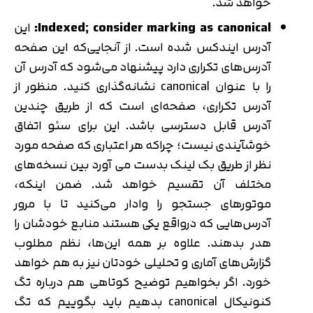
خواهد شد.
Indexed; consider marking as canonical:
این
آدرس ایندکس شده است. از آنجایی‌که این صفحه
آدرس‌های تکراری دارد پیشنهاد می‌شود که آدرس آن
را با عنوان canonical نشانه‌گذاری کنید. منظور از
آدرس تکراری، صفحه‌ای است که از طریق چندین
آدرس قابل دسترسی باشد. این برای سئو اتفاق
خوشآیندی نیست؛ چراکه هر اعتباری که صفحه مورد
نظر از طریق بک لینک بدست می آورد بین نسخه‌های
مختلف آن تقسیم خواهد شد. ضمن اینکه،
موتورهای جستجو را وادار می‌کنید تا با مرور
آدرس‌هایی که درواقع یکی هستند منابع خودشان را
هدر بدهند. علاوه بر همه این‌ها، نظم مطلوب
گزارش‌های آماری و تحلیلی خودتان نیز به هم خواهد
خورد. اگر بخواهیم توضیح کوتاهی هم درباره تگ
کنونیکال canonical بدهیم باید بگوییم که تگ