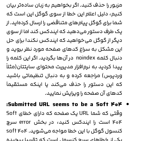
مزبور را حذف کنید. اگر بخواهیم به زبان ساده‌تر بیان
کنیم، دلیل اعلام این خطا از سوی گوگل این است که
شما برای گوگل پیام‌های متناقضی را ارسال کرده‌اید. از
یک طرف دستور می‌دهید که ایندکس کند اما از سوی
دیگر از گوگل می‌خواهید که ایندکس نکند! برای حل
این مشکل به سراغ کدهای صفحه مورد نظر بروید و
دنبال کلمه noindex در آن‌ها بگردید. اگر این کلمه را
پیدا کردید به نرم‌افزار مدیریت محتوای سایتتان(مثلاً
وردپرس) مراجعه کرده و به دنبال تنظیماتی باشید
که این دستور را حذف می‌کند یا اینکه مستقیماً
کدهای آن صفحه را ویرایش نمایید.
Submitted URL seems to be a Soft 404:
وقتی که شما URL یک صفحه که دارای خطای Soft
404 است را ایندکس کنید، در بخش error سرچ
کنسول گوگل با این خطا مواجه می‌شوید. soft 404
یکی از خطاهای سرچ کنسول است که تقریبا پیچیده