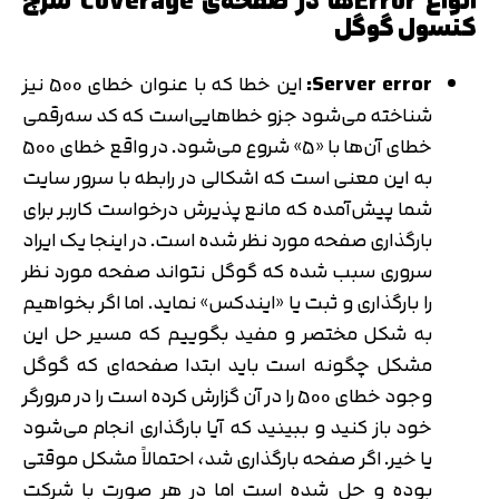
انواع Errorها در صفحه‌ی Coverage سرچ
کنسول گوگل
Server error:
این خطا که با عنوان خطای 500 نیز
شناخته می‌شود جزو خطاهایی‌است که کد سه‌رقمی
خطای آن‌ها با «5» شروع می‌شود. در واقع خطای 500
به این معنی است که اشکالی در رابطه با سرور ‌سایت
شما پیش‌آمده که مانع پذیرش درخواست کاربر برای
بارگذاری صفحه مورد نظر شده است. در اینجا یک ایراد
سروری سبب شده که گوگل نتواند صفحه مورد نظر
را بارگذاری و ثبت یا «ایندکس» نماید. اما اگر بخواهیم
به شکل مختصر و مفید بگوییم که مسیر حل این
مشکل چگونه است باید ابتدا صفحه‌ای که گوگل
وجود خطای 500 را در آن گزارش کرده است را در مرورگر
خود باز کنید و ببینید که آیا بارگذاری انجام می‌شود
یا خیر. اگر صفحه بارگذاری شد، احتمالاً مشکل موقتی
بوده و حل شده است اما در هر صورت با شرکت