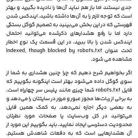
جدی نیستند اما باز هم نباید آن‌ها را نادیده بگیرید و بهتر
است که توجه لازم را به آن‌ها داشته باشید. ایندکس شدن
فهرستی که در این بخش می‌بینید به تصمیم گوگل بستگی
دارد اما با رفع هشدارهای ذکرشده می‌توانید احتمال
ایندکس شدن را بالا ببرید. در این قسمت یک نوع اخطار
تحت عنوان Indexed, though blocked by robots.txt
مشاهده می شود.
اگر بخواهیم شرح دهیم که چرا چنین هشداری به شما از
سوی گوگل داده می‌شود بهتر است اینگونه بگوییم که
فایل robots.txt شما چیزی مانند پلیس سر چهارراه است.
به برخی از ربات‌ها مجوز عبور و مرور در سایتتان را می‌دهد و
به بعضی دیگر اجازه نمی‌دهد. به کمک همین فایل
می‌توانید در کل وب‌سایت یا صفحات مورد نظرتان
تایید کد
محدودیت دسترسی ایجاد نمایید. باید بگوییم این مورد از
کد ارسال شده را وارد کنید
اصلاح شماره
آن هشدارهایی است که به دفعات شاهدش هستیم.