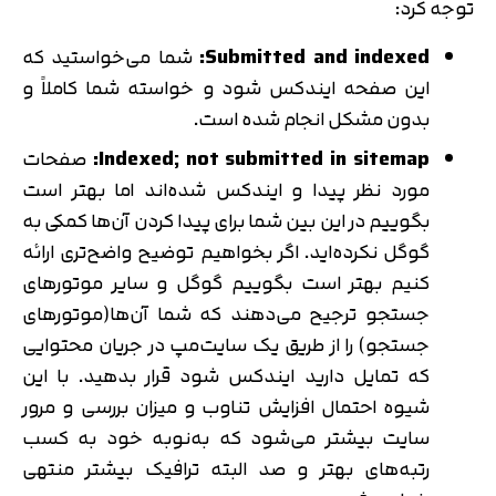
توجه کرد:
Submitted and indexed:
شما می‌خواستید که
این صفحه ایندکس شود و خواسته شما کاملاً و
بدون مشکل انجام شده است.
Indexed; not submitted in sitemap:
صفحات
مورد نظر پیدا و ایندکس شده‌اند اما بهتر است
بگوییم در این بین شما برای پیدا کردن آن‌ها کمکی به
گوگل نکرده‌اید. اگر بخواهیم توضیح واضح‌تری ارائه
کنیم بهتر است بگوییم گوگل و سایر موتورهای
جستجو ترجیح می‌دهند که شما آن‌ها(موتورهای
جستجو) را از طریق یک سایت‌مپ در جریان محتوایی
که تمایل دارید ایندکس شود قرار بدهید. با این
شیوه احتمال افزایش تناوب و میزان بررسی و مرور
سایت بیشتر می‌شود که به‌نوبه خود به کسب
رتبه‌های بهتر و صد البته ترافیک بیشتر منتهی