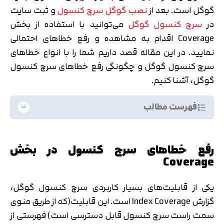
گوگل است. بعد از
نصب گوگل سرچ کنسول
و ثبت سایت
در
سرچ کنسول گوگل
می‌توانید با استفاده از بخش
Coverage اقدام به مشاهده و رفع خطاهای احتمالی
نمایید. در این مقاله قصد داریم شما را با انواع خطاهای
سرچ کنسول گوگل و چگونگی رفع خطاهای سرچ کنسول
گوگل، آشنا کنیم.
فهرست مطالب
رفع خطاهای سرچ کنسول در بخش
Coverage
یکی از قابلیت‌های بسیار کاربردی سرچ کنسول گوگل،
گزارش Index Coverage است. این قابلیت(که از طریق منوی
سمت راست سرچ کنسول قابل دسترسی است) فهرستی از