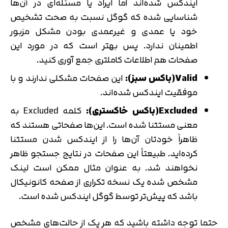
ایندکس شده‌اند اما ایراد یا مسئله‌ای در آن‌ها
شناسایی شده که گوگل نسبت به صحت تشخیص
خود یا عمدی و غیرعمدی بودن مشکل مزبور
اطمینان ندارد. پس بهتر است که در مورد این
صفحات هم اطلاعات کاملتری جمع آوری کنید.
Valid(باکس سبز):
این صفحات مشکلی ندارند و با
موفقیت ایندکس شده‌اند.
Excluded(باکس خاکستری):
کلمه Excluded به
معنی مستثنا شده است. این‌ها صفحاتی هستند که
ظاهراً خودتان آن‌ها را از ایندکس شدن مستثنا
کرده‌اید. طبیعتاً این صفحات در نتایج جستجو ظاهر
نخواهند شد. به عنوان مثال ممکن است لینک
مشخص شده یک نسخه تکراری از صفحه کانونیکال
باشد که پیش‌تر توسط گوگل ایندکس شده است.
حتما توجه داشته باشید که هر یک از حالت‌های مشخص