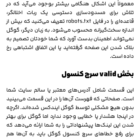
متوجه شدم
معمولاً این اشکال هنگامی بیشتر بوجود می‌آید که در
تلاش برای مسدودسازی دسترسی یک ربات اخلالگر،
تایید کد
دریافت مجدد کد:
00:59
قاعده‌ای را در فایل robots.txt تعریف می‌کنید که بیش‌ از
اندازه سخت‌گیرانه محسوب می‌شود. به زبان دیگر، گوگل
نمی‌تواند اطمینان بدست آورد که شما خودتان تصمیم به
بلاک شدن این صفحه گرفته‌اید یا این اتفاق اشتباهی رخ
داده است.
بخش valid سرچ کنسول
این قسمت شامل آدرس‌های معتبر یا سالم ‌سایت شما
است. صفحاتی که فهرست آن‌ها را در این قسمت می‌بینید
بدون هیچ مشکلی توسط گوگل ایندکس شده‌اند. اگرچه
در اینجا هشدار یا خطایی وجود ندارد اما گوگل برای بهتر
شدن این لینک‌ها پیشنهاداتی را به شما ارائه می‌دهد که
برای رفع خطاهای سرچ کنسول گوگل باید به آن‌ها هم