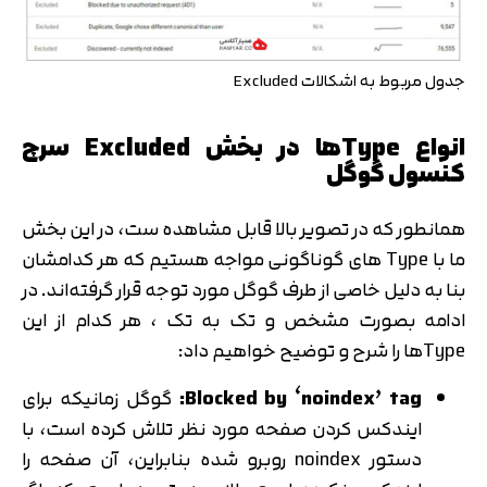
جدول مربوط به اشکالات Excluded
انواع Typeها در بخش Excluded سرچ
کنسول گوگل
همانطور که در تصویر بالا قابل مشاهده ست، در این بخش
ما با Type های گوناگونی مواجه هستیم که هر کدامشان
بنا به دلیل خاصی از طرف گوگل مورد توجه قرار گرفته‌اند. در
ادامه بصورت مشخص و تک به تک ، هر کدام از این
Typeها را شرح و توضیح خواهیم داد:
Blocked by ‘noindex’ tag:
گوگل زمانیکه برای
ایندکس کردن صفحه مورد نظر تلاش کرده است، با
دستور noindex روبرو شده بنابراین، آن صفحه را