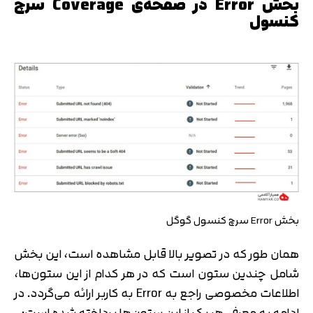
بخش Error در صفحه‌ی Coverage سرچ
کنسول
بخش Error سرچ کنسول گوگل
همان طور که در تصویر بالا قابل مشاهده است، این بخش
شامل چندین ستون است که در هر کدام از این ستون‌ها،
اطلاعات مخصوصی راجع به Error به کاربر ارائه می‌گردد. در
ادامه به معرفی هر یک از این ستون‌ها پرداخته شده است: