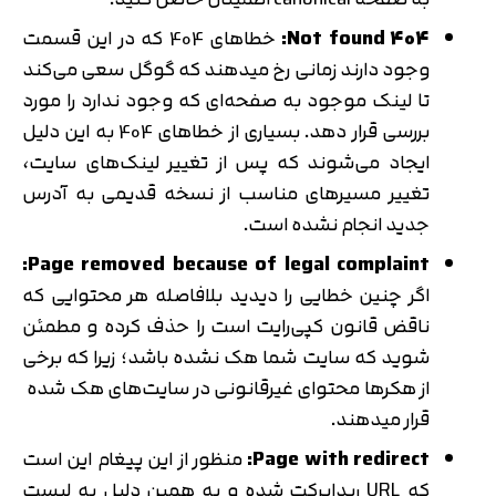
Not found 404:
خطاهای 404 که در این قسمت
وجود دارند زمانی رخ میدهند که گوگل سعی می‌کند
تا لینک موجود به صفحه‌ای که وجود ندارد را مورد
بررسی قرار دهد. بسیاری از خطاهای 404 به این دلیل
ایجاد می‌شوند که پس از تغییر لینک‌های ‌سایت،
تغییر مسیرهای مناسب از نسخه قدیمی به آدرس
جدید انجام نشده است.
Page removed because of legal complaint:
اگر چنین خطایی را دیدید بلافاصله هر محتوایی که
ناقض قانون کپی‌رایت است را حذف کرده و مطمئن
شوید که ‌سایت شما هک نشده باشد؛ زیرا که برخی
از هکرها محتوای غیرقانونی در سایت‌های هک شده
قرار میدهند.
Page with redirect:
منظور از این پیغام این است
که URL ریدایرکت شده و به همین دلیل به لیست