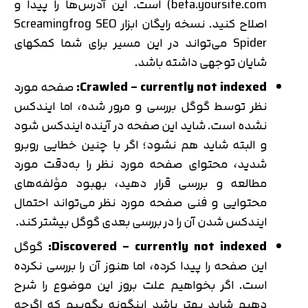
beta.yoursite.com) است. این آدرس‌ها را پیدا و
اصلاح کنید. نسخه رایگان ابزار Screamingfrog SEO
Spider می‌تواند در این مسیر برای شما کمکهای
شایان توجهی داشته باشد.
Crawled – currently not indexed:
صفحه مورد
نظر توسط گوگل بررسی و مرور شده، اما ایندکس
نشده است. شاید این صفحه در آینده ایندکس شود
و البته شاید هم نشود؛ اگر با چنین خطایی روبرو
شدید، محتوای صفحه مورد نظر را به‌دقت مورد
مطالعه و بررسی قرار دهید، بهبود مؤلفه‌های
محتوایی و فنی صفحه مورد نظر می‌تواند احتمال
ایندکس شدن آن را در بررسی بعدی گوگل بیشتر کند.
Discovered – currently not indexed:
گوگل
این صفحه را پیدا کرده، اما هنوز آن را بررسی نکرده
است. اگر بخواهیم علت بروز این موضوع را شرح
دهیم شاید بهتر باشد اینگونه بگوییم که اگرچه