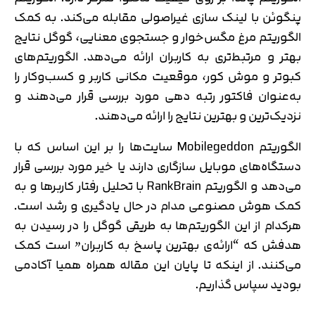
پنگوئن با لینک سازی غیراصولی مقابله می‌کند. به کمک
الگوریتم مرغ مگس‌خوار و جستجوی معنایی، گوگل نتایج
بهتر و مرتبط‌تری به کاربران ارائه می‌دهد. الگوریتم‌های
کبوتر و موش کور، موقعیت مکانی کاربر و کسب‌وکار را
به‌عنوان فاکتور رتبه دهی مورد بررسی قرار می‌دهند و
نزدیک‌ترین و بهترین نتایج را ارائه می‌دهند.
الگوریتم Mobilegeddon سایت‌ها را بر این اساس که با
دستگاه‌های موبایل سازگاری دارند یا خیر مورد بررسی قرار
می‌دهد و الگوریتم RankBrain با تحلیل رفتار کاربرها و به
کمک هوش مصنوعی مدام در حال یادگیری و رشد است.
هرکدام از این الگوریتم‌ها به طریقی گوگل را در رسیدن به
هدفش که “ارائه‌ی بهترین پاسخ به کاربران” است کمک
می‌کنند. از اینکه تا پایان این مقاله همراه همیا آکادمی
بودید سپاس گذاریم.