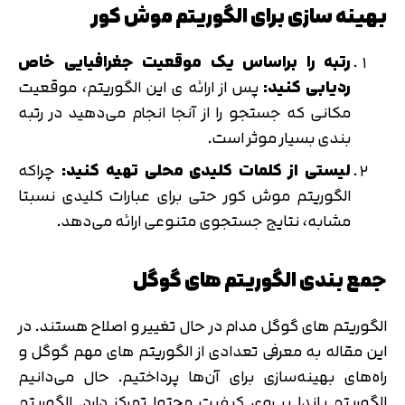
بهینه سازی برای الگوریتم موش کور
رتبه را براساس یک موقعیت جغرافیایی خاص
ردیابی کنید:
پس از ارائه ی این الگوریتم، موقعیت
مکانی که جستجو را از آنجا انجام می‌دهید در رتبه
بندی بسیار موثر است.
لیستی از کلمات کلیدی محلی تهیه کنید:
چراکه
الگوریتم موش کور حتی برای عبارات کلیدی نسبتا
مشابه، نتایج جستجوی متنوعی ارائه می‌دهد.
جمع بندی الگوریتم های گوگل
الگوریتم های گوگل مدام در حال تغییر و اصلاح هستند. در
این مقاله به معرفی تعدادی از الگوریتم های مهم گوگل و
راه‌های بهینه‌سازی برای آن‌ها پرداختیم. حال می‌دانیم
الگوریتم پاندا بر روی کیفیت محتوا تمرکز دارد. الگوریتم