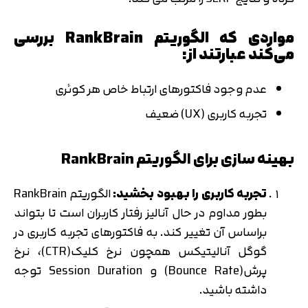
مواردی که الگوریتم RankBrain بررسی
می‌کند عبارتند از:
عدم وجود فاکتورهای ارتباط خاص هر کوئری
تجربه کاربری (UX) ضعیف
بهینه سازی برای الگوریتم
RankBrain
تجربه کاربری را بهبود بخشید:
الگوریتم RankBrain
بطور مداوم در حال آنالیز رفتار کاربران است تا بتواند
براساس آن تغییر کند. به فاکتورهای تجربه کاربری در
گوگل آنالیتیکس همچون نرخ کلیک(CTR)، نرخ
پرش(Bounce Rate) و Session Duration توجه
داشته باشید.