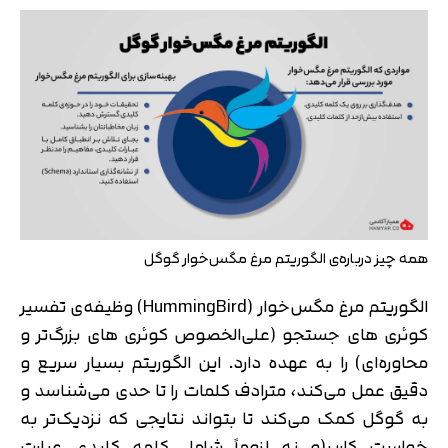
همه چیز درباره‌ی الگوریتم مرغ مگس‌خوار گوگل
الگوریتم مرغ مگس‌خوار (HummingBird) وظیفه‌ی تفسیر
کوئری های جستجو (علی‌الخصوص کوئری های بزرگ‌تر و
محاوره‌ای) را به عهده دارد. این الگوریتم بسیار سریع و
دقیق عمل می‌کند، مترادف کلمات را تا حدی می‌شناسد و
به گوگل کمک می‌کند تا بتواند نتایجی که نزدیک‌تر به
خواست کاربر(و نه لزوماً شامل کلمه کلیدی عبارت