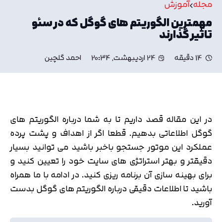
مجله
آموزش
مهمترین الگوریتم های گوگل که در سئو
تاثیر گذارند
14 دقیقه
24 اردیبهشت, 20:34
احمد گلچین
در این مقاله قصد داریم تا به شما درباره الگوریتم های
گوگل اطلاعاتی بدهیم. قطعا اگر از اهداف و پشت پرده
عملکرد این موتور جستجو باخبر باشید می توانید بسیار
دقیقتر و بهتر استراتژی های سایت خود را تعیین کنید و
برای بهینه سازی آن برنامه ریزی کنید. در ادامه با ما همراه
باشید تا اطلاعات دقیقی درباره الگوریتم های گوگل بدست
آورید.