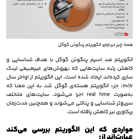
همه چیز درباره‌ی الگوریتم پنگوئن گوگل
الگوریتم ضد اسپم پنگوئن گوگل با هدف شناسایی و
کاهش رتبه سایت‌هایی که بهروش‌های غیرطبیعی لینک
سازی کرده‌اند ایجاد شده است. این الگوریتم از اواخر سال
2016، جزء الگوریتم هسته‌ی گوگل شد به این معنا که
به‌صورت real time اجرا می‌شود. سایت‌های متخلف
سریع‌تر شناسایی و پنالتی می‌شوند و همچنین مدت‌زمان
ریکاوری نیز کاهش یافته است.
مواردی که این الگوریتم بررسی می‌کند
عبارت‌اند از: