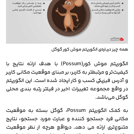
همه چیز درباره‌ی الگوریتم موش کور گوگل
الگوریتم موش کور(Possum) با هدف ارائه نتایج با
کیفیت‌تر و مرتبطتر به کاربر، بر مبنای موقعیت مکانی کاربر
و آدرس فیزیکی کسب و کار ایجاد شده است. این الگوریتم
در واقع مجموعه تغییرات اخیر در فیلتر رتبه بندی محلی
گوگل می‌باشد.
به کمک الگوریتم Possum، گوگل بسته به موقعیت
مکانی فرد جستجو کننده و عبارت مورد جستجو، نتایج
متنوع‌تری ارائه می دهد. درواقع هرچه از نظر موقعیت