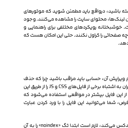
شته باشید، درواقع باید مطمئن شوید که موتورهای
ن لینک‌ها، محتوای سایت را مشاهده می‌کنند. وجود
. خوشبختانه رویکردهای مختلفی برای راهنمایی و
چه صفحاتی را کراول نکنند. حتی این امکان هست که
دهد.
 هنگام ویرایش آن، حسابی باید مراقب باشید چرا که حذف
یا اضافه کردن یک دستور اشتباه به این فایل روی دیده شدن سایت شما اثرگذار خواهد بود. متاسفانه، بسیاری از کاربران به اشتباه برخی از فایل‌های CSS و JS را از طریق این
از این فایل بیشتر در مواقعی استفاده می‌شود که
شما می‌توانید این فایل را با ورد کردن عبارت
توجه داشته باشید که وقتی گوگل، صفحه‌ای از سایت شما را که نمی‌خواهید در موتورهای جستجو دیده شوند ایندکس می‌کند، لازم است ابتدا تگ «noindex» را به آن