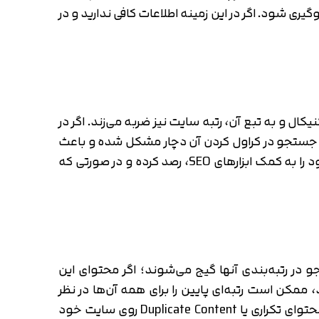
 از کراول شدن دوباره آن صفحه جلوگیری شود. اگر در این زمینه اطلاعات کافی ندارید و در
کال و به تبع آن، رتبه سایت نیز ضربه می‌زند. اگر در
 جستجو در کراول کردن آن دچار مشکل شده و باعث
می‌شود خطاهای مختلفی را در پنل سرچ کنسول مشاهده کنید. برای رفع این مشکل بهتر است همیشه لینک‌های خود را به کمک ابزارهای SEO، رصد کرده و در صورتی که
 رتبه‌بندی آنها گیج می‌شوند؛ اگر محتوای این
مکن است رتبه‌ای پایین را برای همه آن‌ها در نظر
بگیرد. متاسفانه، به خاطر موارد فنی و عدم توجه به سئو تکنیکال ممکن است بدون اینکه حتی خودتان بدانید، محتوای تکراری یا Duplicate Content روی سایت خود