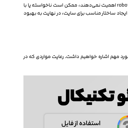
در برخی موارد، عدم توجه به سئو تکنیکال می‌تواند برای شما هزینه هم داشته باشد؛ مثلا افرادی که به فایل robots.txt اهمیت نمی‌دهند، ممکن است ناخواسته یا با
یجاد ساختار مناسب برای سایت، در نهایت به بهبود
د دیگر رویکردهای مرتبط با سئو، راه‌های مختلفی برای بهبود سئوی فنی سایت وجود دارد که در ادامه به 12 مورد مهم اشاره خواهیم داشت. رعایت مواردی که در