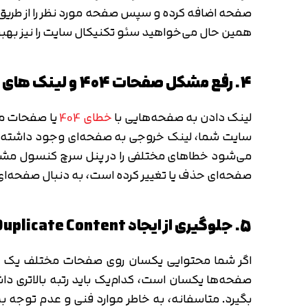
همین حال می‌خواهید سئو تکنیکال سایت را نیز به
4. رفع مشکل صفحات 404 و لینک های شکسته
لینک دادن به صفحه‌هایی با
خطای 404
یا صفحات مرد
سایت شما، لینک خروجی به صفحه‌ای وجود داشته با
صفحه‌ای حذف یا تغییر کرده است، به دنبال صفحه‌ای 
5. جلوگیری از ایجاد Duplicate Content در سایت
اگر شما محتوایی یکسان روی صفحات مختلف یک ساع
صفحه‌ها یکسان است، کدام‌یک باید رتبه بالاتری دا