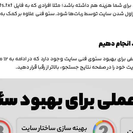
کراول شدن سایت توسط ربات‌ها شود. سئو فنی علاوه بر کمک به ا
همانن
خود را در صفحه نتایج جستجو، بالاتر از رقبا قرار دهید.