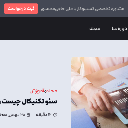
ثبت درخواست
مشاوره تخصصی کسب‌وکار با علی حاجی‌محمدی
دوره ها
مجله
مجله
آموزش
سئو تکنیکال چیست و
12 دقیقه
30 بهمن, 16:00