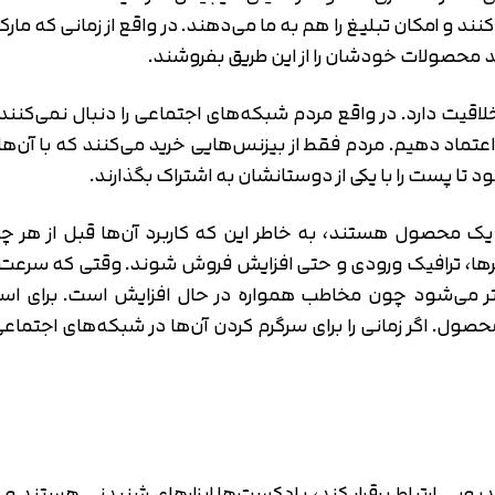
متوجه شدم
کنند و امکان تبلیغ را هم به ما می‌دهند. در واقع از زمانی که ما
تایید کد
 محصولات خودشان را از این طریق بفروشند.
دریافت مجدد کد:
00:59
ت دارد. در واقع مردم شبکه‌های اجتماعی را دنبال نمی‌کنند تا 
اعتماد دهیم. مردم فقط از بیزنس‌هایی خرید می‌کنند که با آن‌ها د
شود تا پست را با یکی از دوستانشان به اشتراک بگذارند.
ن یک محصول هستند، به خاطر این که کاربرد آن‌ها قبل از هر 
برها، ترافیک ورودی و حتی افزایش فروش شوند. وقتی که سرعت 
تر می‌شود چون مخاطب همواره در حال افزایش است. برای است
محصول. اگر زمانی را برای سرگرم کردن آن‌ها در شبکه‌های اجتم
یویی ارتباط برقرار کند، پادکست‌ها ابزارهای شنیدنی هستند و ب