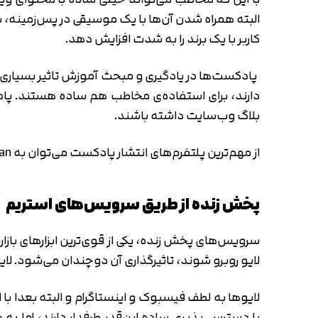
البته همراه شدن آن‌ها با یک موسیقی در پس‌زمینه،
کاربر با یک برند را به شدت افزایش دهد.
پادکست‌ها در یادگیری و مبحث آموزش تاثیر بسیاری دا
دارند، برای استفاده‌ی مخاطب هم ساده هستند. پادکس
بلاگ وب‌سایت داشته باشند.
از مهم‌ترین پلتفرم‌های انتشار پادکست می‌توان به Podcasts، SoundCloud، Podbean و ترنزیستور اشاره کرد.
پخش زنده از طریق سرویس‌های استریم
سرویس‌های پخش زنده، یکی از قوی‌ترین ابزارهای بازار
لایو روبرو شوند، تاثیرگذاری آن دوچندان می‌شود. لای
یا دسترسی‌پذیری ساده این‌قدر طرفدار دارند، اما به