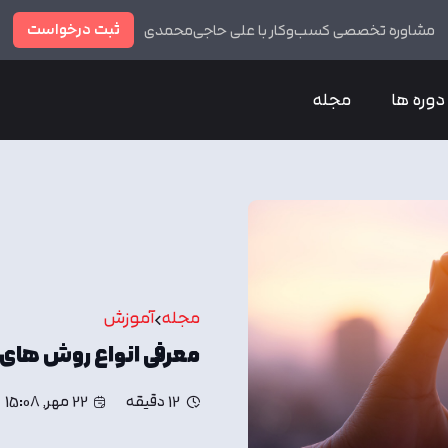
ثبت درخواست
مشاوره تخصصی کسب‌وکار با علی حاجی‌محمدی
دوره ها
مجله
مجله
آموزش
معرفی انواع روش های 
12 دقیقه
22 مهر, 15:08