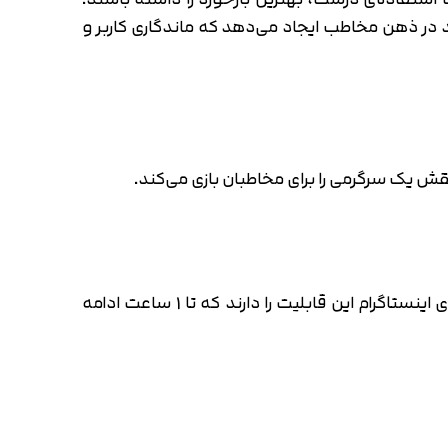
د در ذهن مخاطب ایجاد می‌دهد که ماندگاری کاربر و
قش یک سرگرمی را برای مخاطبان بازی می‌کند.
فیس‌بوک با اضافه کردن قابلیت پخش زنده به اینستاگرام، محبوبیت این شبکه‌ی اجتماعی را دو چندان کرد. لایو‌های اینستاگرام این قابلیت را دارند که تا 1 ساعت ادامه