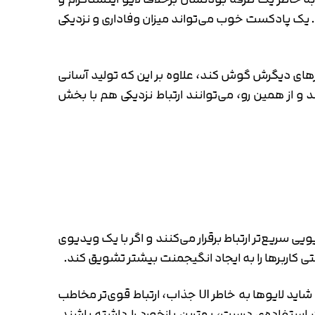
 یک پادکست خوب می‌تواند میزان وفاداری و نزدیکی
ارهای دیگرش گوش کند، علاوه بر این که تولید آسانی
و از همین رو، می‌توانند ارتباط نزدیکی هم با بخش
 سریع‌تر ارتباط برقرار می‌کنند و اگر با یک ویدیوی
تی کاربرها را به ایجاد انگیجمنت بیشتر تشویق کند.
لایوها به لطف فیسبوک و اینستاگرام و البته بعدا با اضافه شدن یوتیوب و توییچ، حالا محبوب‌تر از همیشه هستند. شاید لایوها به خاطر UI جذاب، ارتباط قوی‌تر مخاطب
ت استفاده‌ی درست، بهترین بازخورد را داشته باشند.