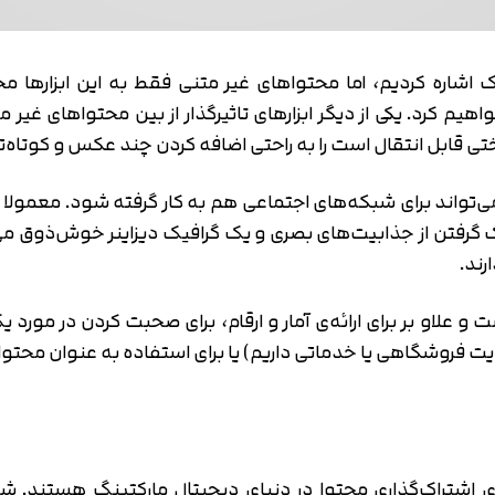
اشاره کردیم، اما محتواهای غیر متنی فقط به این ابزارها م
یم کرد. یکی از دیگر ابزارهای تاثیرگذار از بین محتواهای غیر 
ی قابل انتقال است را به راحتی اضافه کردن چند عکس و کوتاه‌ت
می‌تواند برای شبکه‌های اجتماعی هم به کار گرفته شود. معمولا
 گرفتن از جذابیت‌های بصری و یک گرافیک دیزاینر خوش‌ذوق می‌تو
رند.
علاو بر برای ارائه‌ی آمار و ارقام، برای صحبت کردن در مورد
یت فروشگاهی یا خدماتی داریم) یا برای استفاده به عنوان محتوای
تایید کد
کد ارسال شده را وارد کنید
اصلاح شماره
ای اشتراک‌گذاری محتوا در دنیای دیجیتال مارکتینگ هستند. ش