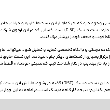
وجود دارد که هر کدام از این تست‌ها کاربرد و مزایای خاص خ
شخصیت شناسی یا رفتارشناسی افراد مختلف وجود دارد، تست دیسک (C
 نقاط قوت و ضعف خود را بیشتر درک کنند.
سک به درستی و با نگاه تخصصی تجزیه و تحلیل شود می‌تواند ما 
تر از بسیاری از تست‌های دیگر جلوه می‌دهد. این تست حاوی نک
را به کار ببندیم، در کنار شناخت تیپ شخصیتی خودمان، قطعاً م
ر هم بگذاریم، نتیجه کار کلمه دیسک است. در ادامه به این چها