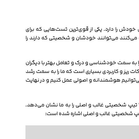
ودش را دارد. یکی از قوی‌ترین تست‌هایی که برای
DIS) است. کسانی که در این آزمون شرکت می‌کنند می‌توانند خودشان و شخصیتی که دارند را
را به سمت خودشناسی و درک و تعامل بهتر با دیگران
ات ریز و کاربردی بسیاری است که ما را به سمت رشد
ی‌توانیم هوشمندانه و اصولی عمل کنیم و در نهایت
سوالی که ممکن است پیش بیاید این است که چرا به این تست، دیسک (DISC) گفته می‌شود. دلیلش این تست، 4 تیپ شخصیتی غالب و اصلی را به ما نشان می‌دهد.
ر تیپ شخصیتی غالب و اصلی اشاره شده است: