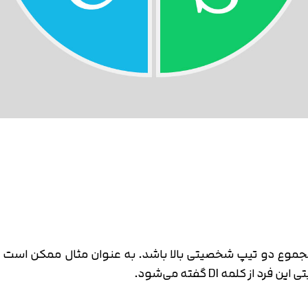
ع دو تیپ شخصیتی بالا باشد. به عنوان مثال ممکن است ش
کلمه DI گفته می‌شود.
تایید کد
کد ارسال شده را وارد کنید
اصلاح شماره