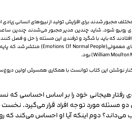
متوجه شدم
تایید کد
دریافت مجدد کد:
00:59
ختلف مجبور شدند برای افزایش تولید از نیروهای انسانی زیادی ا
روبرو شود. شاید چندین مدیر مجبور می‌شدند چندین ساعت وق
فتادند که باید با شگرد و ترفندی این مسئله را حل و فصل کنند 
در سال 1928 میلادی کتابی به نام هیجانات 
نار نوشتن این کتاب توانست با همکاری همسرش اولین دروغ‌سنج 
گوی رفتار هیجانی خود را بر اساس احساسی که 
 دو مسئله مورد توجه افراد قرار می‌گیرد. نخست ا
ب می‌داند؟ دوم اینکه آیا او احساس می‌کند که روی