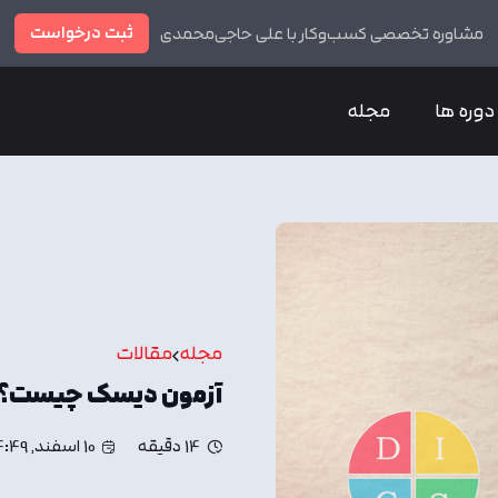
ثبت درخواست
مشاوره تخصصی کسب‌وکار با علی حاجی‌محمدی
دوره ها
مجله
مجله
مقالات
آزمون دیسک چیست؟ |
14 دقیقه
10 اسفند, 14:49