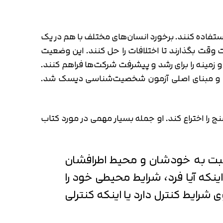
ستفاده کنند. برخورد انسان‌های مختلف با هم در یک
ت بگذارند تا اختلافات را حل کنند. این وضعیت
و زمینه را برای رشد و پیشرفت شرکت‌ها فراهم کنند.
انسان‌های معمولی(Emotions Of Normal People) منتشر شد که پایه و مبنای اصلی آزمون شخصیت‌شناسی دیسک شد.
را اختراع کند. او جمله بسیار مهمی در مورد کتاب
نسبت به خودشان و محیط اطرافشان
ینکه آیا فرد، شرایط محیطی خود را
 شرایط کنترل دارد یا اینکه کنترلی