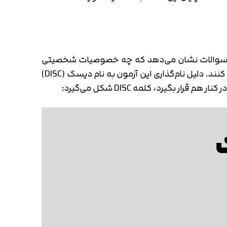
به این سوالات نشان می‌دهد که چه خصوصیات شخصیتی
بارزی دارید. سازمان‌ها با استفاده از این آزمون می‌توانند نیروی انسانی مناسب و سازگار با محیط کاری خود را شناسایی کنند. دلیل نام‌گذاری این آزمون به نام دیسک (DISC)
گیرد، کلمه DISC شکل می‌گیرد: