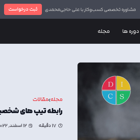
ثبت درخواست
مشاوره تخصصی کسب‌وکار با علی حاجی‌محمدی
دوره ها
مجله
مجله
مقالات
رابطه تیپ های شخصیتی 
17 دقیقه
12 اسفند, 0:22