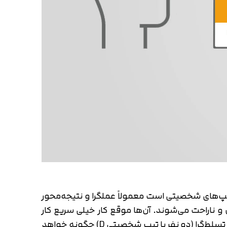
‌تر از سایر تیپ‌های شخصیتی است معمولاً عملگرا و نتیجه‌محور
 و ناراحت می‌شوند. آن‌ها موقع کار خیلی سریع کار
می‌کنند و در هنگام تصمیم‌گیری هم تلاش می‌کنند قاطع و بی‌طرف تصمیم بگیرند. حال ارتباط دو فرد با تیپ شخصیتی تسلط‌گرا (دو نفر با تیپ شخصیتی D) چگونه خواهد