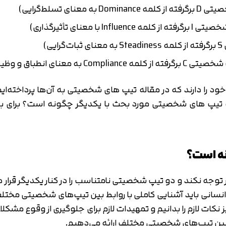
تسلط‌گرایی)
نای تأثیرگذاری)
)
نطباق و وظیفه‌گرایی)
ا دارند که در مقاله تیپ های شخصیتی به آن‌ها پرداخته‌ایم.
ه تیپ های شخصیتی مورد بحث با یکدیگر چگونه است؟ برای بهبو
نه است؟
 توجه نکند و دو تیپ شخصیتی نامتناسب را در کنار یکدیگر قرار
انی باید آشنایی کاملی با روابط بین تیپ‌های شخصیتی مختلف
تایید کد
یز نکات لازم را بدانیم و تمهیدات لازم برای جلوگیری از وقوع مشک
کد ارسال شده را وارد کنید
اصلاح شماره
 بین تیپ‌های شخصیتی مختلف ارائه می‌دهیم.