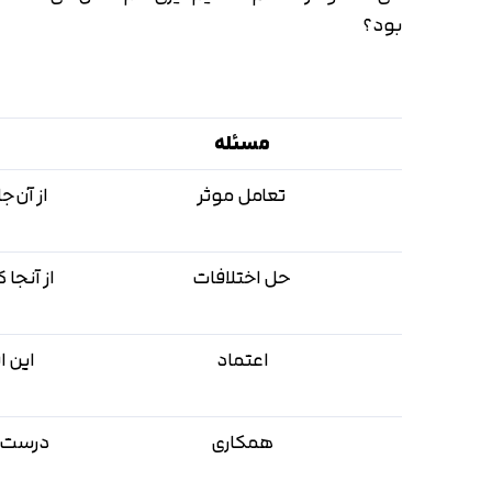
بود؟
مسئله
تعامل موثر
از آن‌
حل اختلافات
از آنجا
اعتماد
این 
همکاری
درست ا