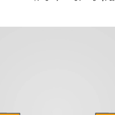
متوجه شدم
تایید کد
دریافت مجدد کد:
00:59