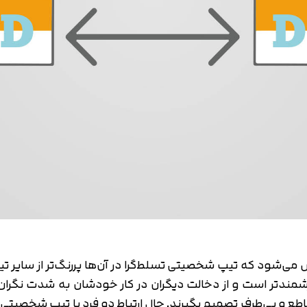
ن دیسک شرکت می‌‎کنند و مشخص می‌شود که تیپ شخصیتی تسلط‌گرا در آن‌ها پررنگ
رزشمندتر است و از دخالت دیگران در کار خودشان به شدت نگران