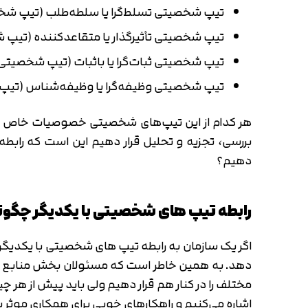
تیپ شخصیتی تسلط‌گرا یا سلطه‌طلب (تیپ شخصیتی D برگرفته از کلمه Dominance به معنای 
تیپ شخصیتی تأثیرگذار یا متقاعدکننده (تیپ شخصیتی I برگرفته از کلمه Influence با مع
تیپ شخصیتی ثبات‌گرا یا باثبات (تیپ شخصیتی S برگرفته از کلمه Steadiness به معنای ثبات‌گرایی
تیپ شخصیتی وظیفه‌گرا یا وظیفه‌شناس (تیپ شخصیتی C برگرفته از کلمه Compliance به معنای ا
هر کدام از این تیپ‌های شخصیتی خصوصیات خاص خود ر
بررسی، تجزیه و تحلیل قرار دهیم این است که رابط
دهیم؟
رابطه تیپ های شخصیتی با یکدیگر چگو
اگر یک سازمان به رابطه تیپ های شخصیتی با یکدیگر
دهد. به همین خاطر است که مسئولان بخش منابع انس
مختلف را در کنار هم قرار دهیم ولی باید پیش از هر چ
اشاره می‌کنیم و راهکارهای خوبی برای همکاری موثر