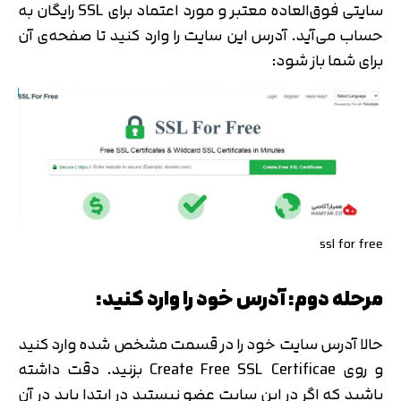
سایتی فوق‌العاده معتبر و مورد اعتماد برای SSL رایگان به
حساب می‌آید. آدرس این سایت را وارد کنید تا صفحه‌ی آن
برای شما باز شود:
تایید کد
کد ارسال شده را وارد کنید
اصلاح شماره
متوجه شدم
تایید کد
دریافت مجدد کد:
00:59
ssl for free
مرحله دوم: آدرس خود را وارد کنید:
حالا آدرس سایت خود را در قسمت مشخص شده وارد کنید
و روی Create Free SSL Certificae بزنید. دقت داشته
باشید که اگر در این سایت عضو نیستید در ابتدا باید در آن