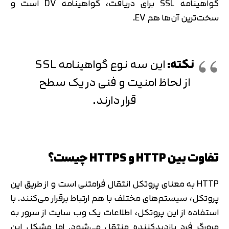
گواهینامه SSL برای دریافت، گواهینامه DV است و
سخت‌ترین آن‌ها هم EV.
نکته:
این سه نوع گواهینامه SSL
از لحاظ امنیت و فنی در یک سطح
قرار دارند.
تفاوت بین HTTP و HTTPS چیست؟
HTTP به معنای پروتکل انتقال فرامتنی است و از طریق این
پروتکل، سیستم‌های مختلف با هم ارتباط برقرار می‌کنند. با
استفاده از این پروتکل، اطلاعات یک وب سایت از سرور به
مرورگر فرد بازدیدکننده منتقل می‌شود. اما مشکل این