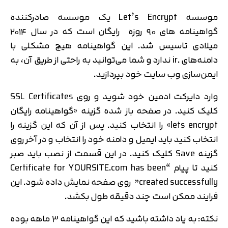
موسسه Let’s Encrypt یک موسسه صادرکننده
گواهینامه های ۹۰ روزه رایگان است که در سال ۲۰۱۴
میلادی تاسیس شد. این گواهینامه هیچ مشکلی با
دامنه‌های .ir ندارد و شما می‌توانید به راحتی از طریق آن، به
ایمن‌سازی وب سایت خود بپردازید.
وارد دایرکت ادمین خود شوید و روی SSL Certificates
کلیک کنید. در صفحه باز شده گزینه «گواهینامه رایگان
lets encrypt» را انتخاب کنید. پس از آن که این گزینه را
انتخاب کنید باید ایمیل و دامنه خود را انتخاب و در آخر روی
گزینه Save کلیک کنید. در این قسمت از نصب باید صبر
کنید تا پیام “Certificate for YOURSITE.com has been
created successfully” روی صفحه نمایش داده شود. این
فرایند ممکن است چند دقیقه طول بکشد.
نکته: به یاد داشته باشید که این گواهینامه 3 ماهه بوده