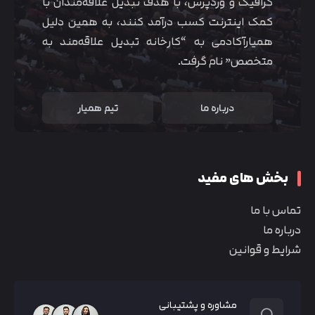
گرافیک و وردپرس، با هدف تبدیل علاقه‌مندان با
کمک اینترنت کسب درآمد کنند، به همین دلیل
همیارآکادمی به “کارخانه تبدیل علاقه‌مند به
متخصص” نام گرفت.
درباره ما
تیم همیار
بخش های مفید
تماس با ما
درباره ما
شرایط و قوانین
مشاوره و پشتیبانی