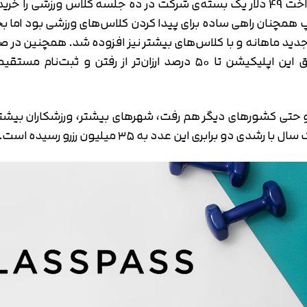
رتاپ همچنان راهی ساده برای پیدا کردن کلاس‌های ورزشی بود ام
دید ماهانه و با کلاس‌های بیشتر نیز افزوده شد. همچنین در صور
حساب او برمی‌گشت. خرید بسته‌های کلاس از طریق این اپلیکیشن تا ۵۰
تایید کد
کد ارسال شده را وارد کنید
اصلاح شماره
متوجه شدم
تایید کد
دریافت مجدد کد:
00:59