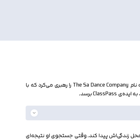
خانم Payal Kadakia اصالتی هندی دارد. تا قبل از اینکه استارتاپ ClassPass را راه‌اندازی کند یک مجموعه کوچک به نام The Sa Dance Company را رهبری می‌کرد که با
Clas برسد.
طراف محل زندگی‌اش پیدا کند. وقتی جستجوی او نتیجه‌ای