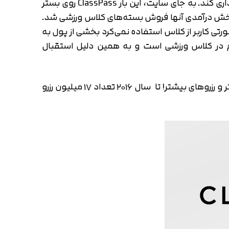
ورزشی شد. در نسخه‌ی جدید کاربر می‌توانست با پرداخت 49 دلار یک بسته‌ی شرکت در ده جلسه کلاس ورزشی را خریداری کند. به جای سایت، این بار ClassPass روی بستر
ا بخش درآمدی آنها فروش بسته‌های کلاس ورزشی شد.
تی کاربر از کلاس استفاده نمی‌کرد بخشی از پول به
 درصد ارزان‌تر از رفتن و ثبت‌نام مستقیم در کلاس ورزشی است و به همین دلیل استقبال
با محبوبیت این اپلیکیشن، این استارتاپ به شهرها و حتی کشورهای دیگر هم رفت، شهرهای بیشتر، ورزشکاران بیشتر و رزروهای بیشتر! تا سال ۲۰۱۶ تعداد ۱۷ میلیون رزرو