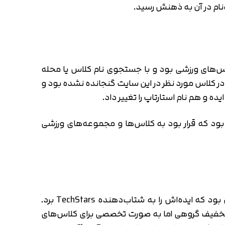
نام در آن به ذهنش رسید.
ن سایت مجموعه‌ای از اطلاعات کلاس‌های ورزشی بود و با جستجوی نام کلاس یا محله
م در کلاس مورد نظر در این سایت گنجانده نشده بود و
ه و هم نام استارتاپ را تغییر داد.
م در کلاس‌های ورزشی بود که قرار بود به کلاس‌ها و مجموعه‌های ورزشی
Payal Kadakia شاید در رشته‌ی ورزشی‌اش استاد باشد اما در مورد کسب‌وکار نیاز به یک مشاور و استاد داشت. این بود که ایده‌اش را به شتاب‌دهنده TechStars برد.
ا کاملا تغییر دادند و سبک کار ClassPass چیزی مثل سایت‌های تخفیف گروهی اما به صورت تخصصی برای کلاس‌های