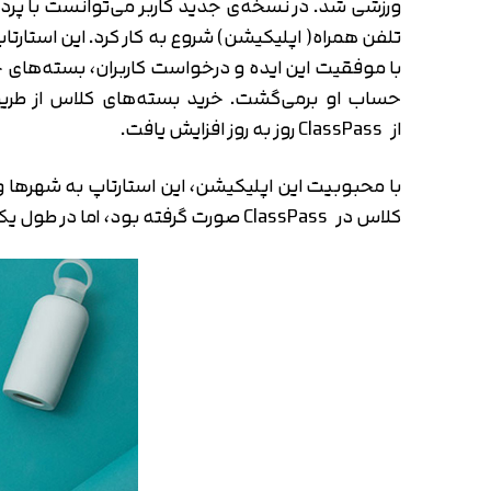
تلفن همراه( اپلیکیشن) شروع به کار کرد. این استا
با موفقیت این ایده و درخواست کاربران، بسته‌های ج
از ClassPass روز به روز افزایش یافت.
کلاس در ClassPass صورت گرفته بود، اما در طول یک سال با رشدی دو برابری این عدد به ۳۵ میلیون رزرو رسیده است.