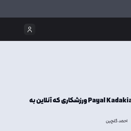
ClassPass | داستان Payal Kadakia ورزشکاری که آنلاین به
احمد گلچین