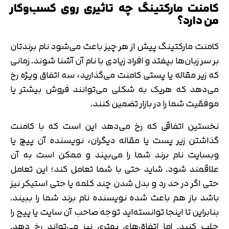
کامنت مارکتینگ چه تاثیری روی کسب‌وکار
من دارد؟
کامنت مارکتینگ پیش از هر چیز باعث می‌شود نام برندتان
بر سر زبان‌ها بیفتد و افراد زیادی با نام آن آشنا شوند. زمانی
که زیر مقاله یا پستی کامنت می‌گذارید، سه اتفاق ویژه رخ
می‌دهد که هریک به شکلی می‌توانند فروش بیشتر یا
موفقیت شما را در بازار تضمین کنند.
نخستین اتفاقی که رخ می‌دهد این است که با کامنت
گذاشتن زیر پست یا مقاله‌ دیگران، نویسنده آن پیچ یا
وبسایت نام
برند
شما را می‌بیند و ممکن است به آن
علاقمند شود. شاید حتی با شما تعامل کند؛ این تعامل
حتی اگر در حد رد و بدل شدن چند کلمه یا حتی استیکر نیز
باشد باز هم باعث شده نویسنده نام برند شما را ببیند.
بنابراین تا اینجا توانسته‌اید توجه صاحب آن سایت یا پیج را
جلب کنید. اما اتفاق‌های بهتری نیز می‌تواند رخ دهد.