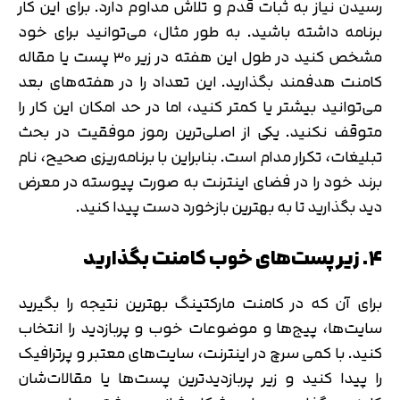
رسیدن نیاز به ثبات قدم و تلاش مداوم دارد. برای این کار
برنامه داشته باشید. به طور مثال، می‌توانید برای خود
مشخص کنید در طول این هفته در زیر ۳۰ پست یا مقاله
کامنت هدفمند بگذارید. این تعداد را در هفته‌های بعد
می‌توانید بیشتر یا کمتر کنید، اما در حد امکان این کار را
متوقف نکنید. یکی از اصلی‌ترین رموز موفقیت در بحث
تبلیغات، تکرار مدام است. بنابراین با برنامه‌ریزی صحیح، نام
برند خود را در فضای اینترنت به صورت پیوسته در معرض
دید بگذارید تا به بهترین بازخورد دست پیدا کنید.
۴. زیر پست‌های خوب کامنت بگذارید
برای آن که در کامنت مارکتینگ بهترین نتیجه را بگیرید
سایت‌ها، پیج‌ها و موضوعات خوب و پربازدید را انتخاب
کنید. با کمی سرچ در اینترنت، سایت‌های معتبر و پرترافیک
را پیدا کنید و زیر پربازدیدترین پست‌ها یا مقالات‌شان