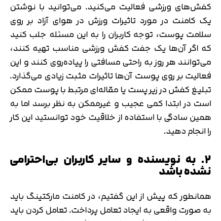
متوجه شدم
کفش‌های ورزشی فعالیت می‌کنید. می‌توانید با نوشتن
یک کامنت در مورد تاثیرات ورزش در هوای آزاد بر روی
تایید کد
دریافت مجدد کد:
00:59
سلامت پوست، توجه کاربران را به این مسئله جلب کنید
که اگر آن‌ها یک جفت کفش ورزشی مناسب تهیه کنند،
می‌توانند هر روز به راحتی مسافتی را پیاده‌روی کنند و این
فعالیت بر روی پوست آن‌ها تاثیرات مثبت زیادی می‌گذارد.
تبلیغ کفش در زیر پست یا مقاله‌ای مرتبط با پوست ممکن
است در ابتدا کمی عجیب و غیرممکن به نظر برسد اما به
همین سادگی با استفاده از خلاقیت خود توانستید این کار
را انجام دهید.
۲. به نویسنده و سایر کاربران بی‌احترامی
نشده باشد
همانطور که پیش از این گفتیم، در کامنت مارکتینگ باید
به صورت واقعی به ایجاد تعامل پرداخت. تعامل کردن باید