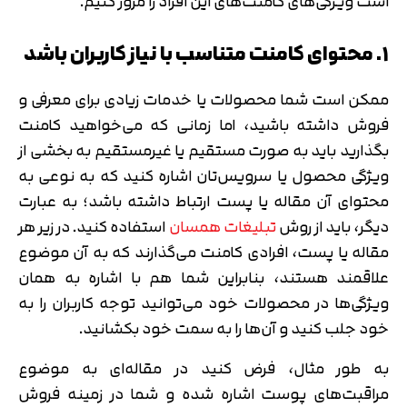
است ویژگی‌های کامنت‌های این افراد را مرور کنیم.
۱. محتوای کامنت متناسب با نیاز کاربران باشد
ممکن است شما محصولات یا خدمات زیادی برای معرفی و
فروش داشته باشید، اما زمانی که می‌خواهید کامنت
بگذارید باید به صورت مستقیم یا غیرمستقیم به بخشی از
ویژگی محصول یا سرویس‌تان اشاره کنید که به نوعی به
محتوای آن مقاله یا پست ارتباط داشته باشد؛ به عبارت
دیگر، باید از روش
تبلیغات همسان
استفاده کنید. در زیر هر
مقاله یا پست، افرادی کامنت می‌گذارند که به آن موضوع
علاقمند هستند، بنابراین شما هم با اشاره به همان
ویژگی‌ها در محصولات خود می‌توانید توجه کاربران را به
خود جلب کنید و آن‌ها را به سمت خود بکشانید.
تایید کد
به طور مثال، فرض کنید در مقاله‌ای به موضوع
کد ارسال شده را وارد کنید
اصلاح شماره
مراقبت‌های پوست اشاره شده و شما در زمینه فروش