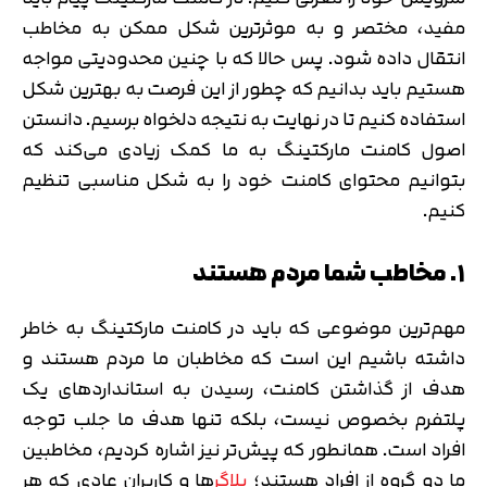
مفید، مختصر و به موثرترین شکل ممکن به مخاطب
انتقال داده شود. پس حالا که با چنین محدودیتی مواجه
هستیم باید بدانیم که چطور از این فرصت به بهترین شکل
استفاده کنیم تا در نهایت به نتیجه دلخواه برسیم. دانستن
اصول کامنت مارکتینگ به ما کمک زیادی می‌کند که
بتوانیم محتوای کامنت خود را به شکل مناسبی تنظیم
کنیم.
۱. مخاطب شما مردم هستند
مهم‌ترین موضوعی که باید در کامنت مارکتینگ به خاطر
داشته باشیم این است که مخاطبان ما مردم هستند و
هدف از گذاشتن کامنت، رسیدن به استانداردهای یک
پلتفرم بخصوص نیست، بلکه تنها هدف ما جلب توجه
افراد است. همانطور که پیش‌تر نیز اشاره کردیم، مخاطبین
ما دو گروه از افراد هستند؛
بلاگر
ها
و کاربران عادی که هر