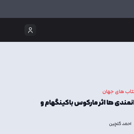
تاب های جهان
ندی ها اثر مارکوس باکینگهام و
احمد گلچین