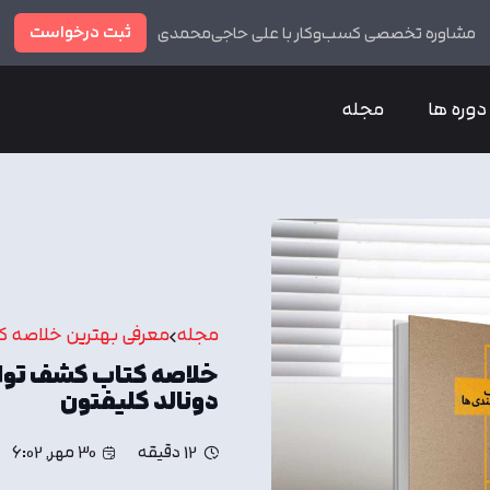
ثبت درخواست
مشاوره تخصصی کسب‌وکار با علی حاجی‌محمدی
دوره ها
مجله
مجله
معرفی بهترین خلاصه ک
خلاصه کتاب کشف توانم
دونالد کلیفتون
12 دقیقه
30 مهر, 6:02