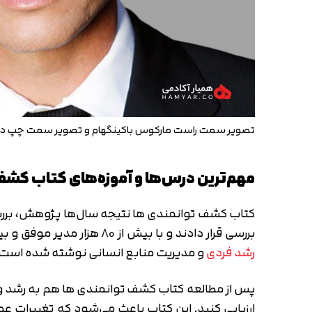
تصویر سمت راست مارکوس باکینگهام و تصویر سمت چپ دون
مهم‌ترین درس‌ها و آموزه‌های کتاب کشف
بررسی قرار دادند و با بیش از 80 هزار مدیر موفق و بیش از یک میلیون کارمند مصاحبه کردند. از این رو این کتاب، یکی از بهترین و حرفه‌ای ترین کتاب‌هایی است که در حوزه
رشد فردی
و مدیریت منابع انسانی نوشته شده است.
پس از مطالعه کتاب کشف توانمندی ها هم به رشد و ت
ارزیابی کنید. این کتاب باعث می‌شود که تغییرات عم