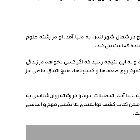
ه ژانویه سال 1966 میلادی در یکی از روستاهای واقع در شمال شهر لندن به دنیا آمد. او در رشته علوم
نده فعالیت می‌کند.
د و به این نتیجه رسید که اگر کسی بخواهد در زندگی
 تمرکز روی ضعف‌ها و کمبودها، هیچ اتفاق خاصی جز
لت نبراسکای کشور ایالات متحده به دنیا آمد. تحصیلات خود را در رشته روان‌شناسی به
الیت کرد. او در نوشتن کتاب کشف توانمندی ها نقشی مهم و اساسی