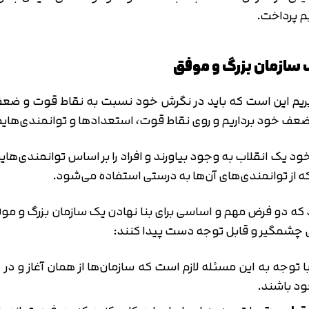
متوجه شدم
م پرداخت.
تایید کد
دریافت مجدد کد:
00:59
 سازمان بزرگ و موفق
یم این است که باید در نگرش خود نسبت به نقاط قوت و ضعف
ط ضعف خود برداریم و روی نقاط قوت، استعدادها و توانمندی‌هایم
د یک انقلاب به وجود بیاورند و افراد را بر اساس توانمندی‌های
ه دو فرض مهم و اساسی برای بنا نهادن یک سازمان بزرگ و موفق 
تی چشمگیر و قابل توجه دست پیدا کنند:
با توجه به این مسئله لازم است که سازمان‌ها از همان آغاز و د
ود باشند.