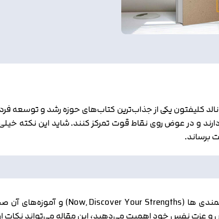
لد کلیفتون یکی از جذاب‌ترین کتاب‌های حوزه رشد و توسعه فرد
ارند و در عوض روی نقاط قوت تمرکز کنند. شاید این نکته خیلی 
 برساند.
در این مقاله تصمیم داریم در مورد کتاب کش
 و عزت نفس خود اهمیت می‌دهید، این مقاله می‌تواند نکات ارز