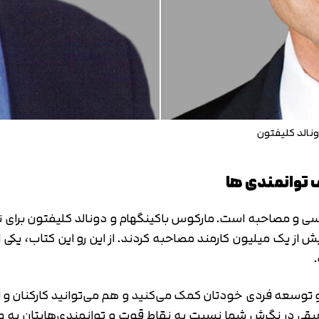
الد کلیفتون
 توانمندی ها
تایید کد
وسعه فردی خودتان کمک می‌کنید و هم می‌توانید کارکنان و افر
کد ارسال شده را وارد کنید
اصلاح شماره
یقی در نگرش شما نسبت به نقاط قوت و توانمندی‌هایتان به وجود