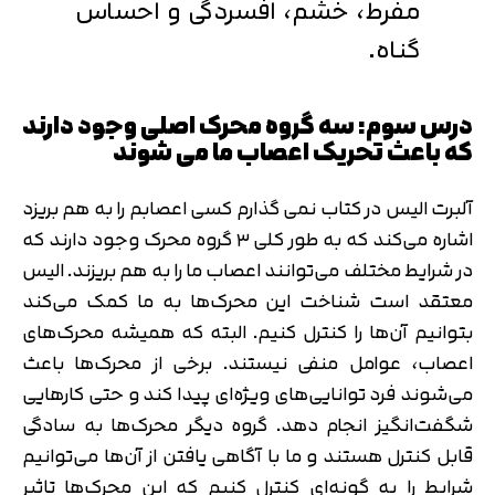
مفرط، خشم، افسردگی و احساس
گناه.
درس سوم: سه گروه محرک اصلی وجود دارند
تایید کد
که باعث تحریک اعصاب ما می شوند
کد ارسال شده را وارد کنید
اصلاح شماره
متوجه شدم
آلبرت الیس در کتاب نمی گذارم کسی اعصابم را به هم بریزد
تایید کد
اشاره می‌کند که به طور کلی ۳ گروه محرک وجود دارند که
دریافت مجدد کد:
00:59
در شرایط مختلف می‌توانند اعصاب ما را به هم بریزند. الیس
معتقد است شناخت این محرک‌ها به ما کمک می‌کند
بتوانیم آن‌ها را کنترل کنیم. البته که همیشه محرک‌های
اعصاب، عوامل منفی نیستند. برخی از محرک‌ها باعث
می‌شوند فرد توانایی‌های ویژه‌ای پیدا کند و حتی کارهایی
شگفت‌انگیز انجام دهد. گروه دیگر محرک‌ها به سادگی
قابل کنترل هستند و ما با آگاهی یافتن از آن‌ها می‌توانیم
شرایط را به گونه‌ای کنترل کنیم که این محرک‌ها تاثیر