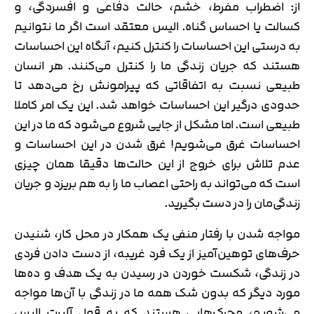
از: اضطراب مفرط، خشم، حالت دفاعی و افسردگی، و
کسالت یا احساس گناه. الیس معتقد است اگر ما نتوانیم
به درستی این احساسات را کنترل کنیم، آنگاه این احساسات
هستند که جریان زندگی ما را کنترل می‌کنند. هر انسان
طبیعی نسبت به اتفاقاتی که پیرامونش رخ می‌دهد تا
حدودی درگیر این احساسات خواهد شد. این یک امر کاملا
طبیعی است. اما مشکل از جایی شروع می‌شود که ما در این
احساسات غرق می‌شویم! غرق شدن در این احساسات و
عدم تلاش برای خروج از این حالت‌ها دقیقا همان چیزی
است که می‌تواند به راحتی اعصاب ما را به هم بریزد و جریان
زندگی‌مان را در دست بگیرید.
مواجه شدن با رفتار منفی یک همکار در محل کار، شنیدن
حرف‌های توهین‌آمیز از یک فرد غریبه، از دست دادن فردی
در زندگی، شکست خوردن در رسیدن به یک هدف و ده‌ها
مورد دیگر که بدون شک همه ما در زندگی با آن‌ها مواجه
می‌شویم، محرک‌هایی هستند که به قول آلبرت الیس