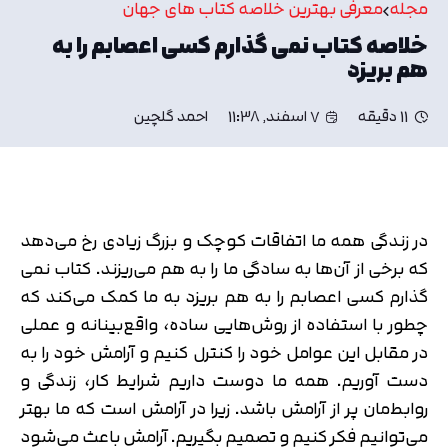
مجله
معرفی بهترین خلاصه کتاب های جهان
خلاصه کتاب نمی گذارم کسی اعصابم را به
هم بریزد
11 دقیقه
7 اسفند, 11:38
احمد گلچین
در زندگی همه ما اتفاقات کوچک و بزرگ زیادی رخ می‌دهد
که برخی از آن‌ها به سادگی ما را به هم می‌ریزند. کتاب نمی
گذارم کسی اعصابم را به هم بریزد به ما کمک می‌کند که
چطور با استفاده از روش‌هایی ساده، واقع‌بینانه و عملی
در مقابل این عوامل خود را کنترل کنیم و آرامش خود را به
دست آوریم. همه ما دوست داریم شرایط کار، زندگی و
روابط‌مان پر از آرامش باشد. زیرا در آرامش است که ما بهتر
می‌توانیم فکر کنیم و تصمیم بگیریم. آرامش باعث می‌شود