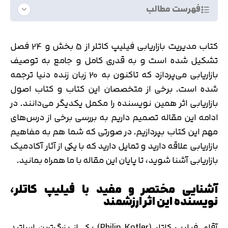
فهرست مطالب
کتاب مدیریت بازاریابی فیلیپ کاتلر از 5 بخش و 24 فصل
تشکیل شده است و به قدری کامل و جامع به توصیف
بازاریابی می‌پردازد که تاکنون به 20 زبان زنده دنیا ترجمه
شده است. برخی از متخصصان این کتاب و کتاب اصول
بازاریابی اثر همین نویسنده را مکمل یکدیگر می‌دانند. در
ادامه این مقاله تصمیم داریم به بررسی برخی از درس‌های
مهم این کتاب بپردازیم. در صورتی که شما هم به مفاهیم
بازاریابی علاقه دارید و تمایل دارید که با یکی از آثار آکادمیک
بازاریابی آشنا شوید، تا پایان این مقاله با ما همراه بمانید.
آشنایی مختصر و مفید با فیلیپ کاتلر،
نویسنده این اثر ارزشمند
آقای فیلیپ کاتلر (Philip Kotler) یکی از بزرگ‌ترین اساتید