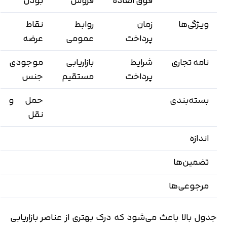
فوق العاده
فروش
بودن
ویژگی‌ها
زمان
روابط
نقاط
پرداخت
عمومی
عرضه
نامه تجاری
شرایط
بازاریابی
موجودی
پرداخت
مستقیم
جنس
بسته‌بندی
حمل و
نقل
اندازه
تضمین‌ها
مرجوعی‌ها
جدول بالا باعث می‌شود که درک بهتری از عناصر بازاریابی