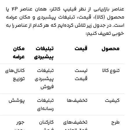
عناصر بازاریابی از نظر فیلیپ کاتلر، همان عناصر 4P یا
محصول (کالا)، قیمت، تبلیغات پیشبردی و مکان عرضه
است. در جدول زیر تلاش کرده‌ایم که هر کدام از عناصر را به
خوبی تعریف کنیم:
محصول
قیمت
تبلیغات
مکان
پیشبردی
عرضه
تنوع کالا
لیست
تبلیغات
کانال‌های
قیمت
پیشبردی
توزیع
فروش
کیفیت
تخفیف‌ها
تبلیغات
پوشش
رسانه‌ای
طرح
تخفیف‌های
کارکنان
جور