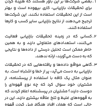
بعضی شرکت‌ها بر این باور هستند که هزینه کردن
برای تحقیقات بازاریابی، کاری بیهوده است و بهتر
است از این تحقیقات استفاده نکنند. این شرکت‌ها
ترجیح می‌دهند از نتایج بازاریابی سایر کسب و کارها
استفاده کنند.
کسانی که در زمینه تحقیقات بازاریابی فعالیت
می‌کنند، استعدادهای متفاوتی دارند و به همین
خاطر ممکن است تحلیل درستی از داده‌ها و نتایجی
که به دست می‌آورند، ارائه ندهند.
تایید کد
کد ارسال شده را وارد کنید
اصلاح شماره
گاهی مواقع داده‌ها و یافته‌هایی که در تحقیقات
متوجه شدم
بازاریابی به دست می‌آید، پر از خطا و اشتباه است. به
تایید کد
عنوان مثال یک کافه با استفاده از پرسشنامه، از
دریافت مجدد کد:
00:59
مشتریان خود سوال کرد که چه نوع قهوه‌ای را
دوست دارند؟ مشتریان در پرسشنامه اعلام کردند که
به قهوه‌های غلیظ و تلخ علاقه بیشتری دارند. این در
حالی است که همان افراد هنگام میل کردن قهوه