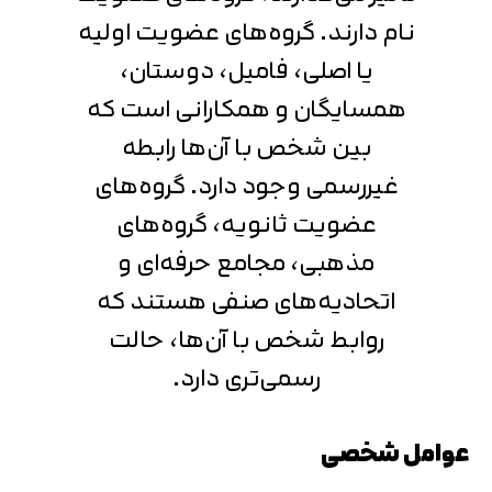
نام دارند. گروه‌های عضویت اولیه
یا اصلی، فامیل، دوستان،
همسایگان و همکارانی است که
بین شخص با آن‌ها رابطه
غیررسمی وجود دارد. گروه‌های
عضویت ثانویه، گروه‌های
مذهبی، مجامع حرفه‌ای و
اتحادیه‌های صنفی هستند که
روابط شخص با آن‌ها، حالت
رسمی‌تری دارد.
عوامل شخصی