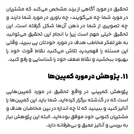
تحقیق در مورد آگاهی از برند مشخص می‌کند که مشتریان
در مورد شما چه می‌گویند، چه باوری در مورد شما دارند و
چه تصویری از شما در ذهن آن‌ها شکل گرفته است. این
تحقیق خیلی مهم است زیرا با انجام این تحقیق می‌توانید
به طرز تفکر مخاطب هدف در مورد خودتان پی ببرید. وقتی
این مسئله را فهمیدید تلاش می‌کنید نقاط قوت خود را
بهبود ببخشید و نقاط ضعف خود را شناسایی و رفع کنید.
تایید کد
کد ارسال شده را وارد کنید
اصلاح شماره
11. پژوهش در مورد کمپین‌ها
متوجه شدم
تایید کد
پژوهش کمپینی در واقع تحقیق در مورد کمپین‌هایی
دریافت مجدد کد:
00:59
است که در گذشته برگزار کرده‌اید. شما باید این کمپین‌ها را
آنالیز کنید و ببینید که تا چه اندازه در بین مخاطبان هدف و
مشتریان کنونی خود موفق بوده‌اید. البته این پژوهش نیاز
به بررسی و آنالیز عمیق و بی‌طرفانه دارد.