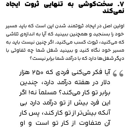
7. سخت‌کوشی به تنهایی ثروت ایجاد
کد ارسال شده را وارد کنید
اصلاح شماره
نمی‌کند
متوجه شدم
تایید کد
اولین اصل در ایجاد ثروتمند شدن این است که باید مسیر
دریافت مجدد کد:
00:59
خود را بسنجید و همچنین ببینید که آیا به اندازه‌ی تلاشی
که می‌کنید، ثروت کسب می‌کنید. اگر چنین نیست باید به
مسیر خود نگاه کنید و ببینید شغل شما چه تفاوتی با
دیگر شغل‌ها دارد که با درآمد شما برابر نیست؟
آیا فکر می‌کنی فردی که 250 هزار
دلار در هفته درآمد دارد، چندین
برابر تو کار می‌کند؟ مسلماً نه! اگر
این فرد بیش از تو درآمد دارد بی
‌آنکه بیش‌تر از تو کار کند، پس کار
آن متفاوت از کار تو است و او