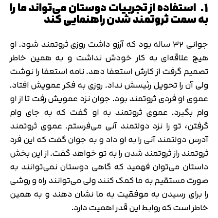
1. استفاده از تجربیات دوستان می‌تواند ما را
به سمت ثروتمند شدن راهنمایی کند
جوانی 32 ساله بود که آرزو داشت روزی ثروتمند شود. او
هیچ علاقه‌ای به کار خودش نداشت و به همین خاطر
تصمیم گرفت از کارش استعفا دهد. نامه استعفا را نوشت
ولی آن را تحویل رئیسش نداد. روزی به فکر عمویش افتاد.
عموی او فردی ثروتمند بود. جوان نزد عمویش رفت تا از او
وام بگیرد. عموی ثروتمند به او گفت که به جای وام
گرفتن، تو را نزد دولتمند آنی می‌فرستم. عموی ثروتمند
آدرس دولتمند آنی را به او داد و به جوان گفت که این فرد
ثروتمند راز ثروتمند شدن را به تو خواهد گفت. از این بخش
داستان می‌توان فهمید که گاهی دوستان نمی‌توانند به
صورت مستقیم به ما کمک کنند ولی می‌توانند راه و روشی
را برای رسیدن به موفقیت به ما نشان دهند و به همین
خاطر است که روابط این قدر اهمیت دارد.