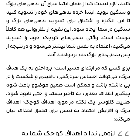
کنید، لازم نیست که از همان ابتدا سراغ آن بدهی‌های بزرگ
و سنگین بروید. ابتدا خرده بدهی‌های خود را تسویه کنید
تا این انگیزه و اشتیاق برای تسویه بدهی‌های بزرگ و
سنگین در شما ایجاد شود. این نظریه از نظر روانی هم کاملاً
درست است. وقتی بدهی‌های کوچک خود را تسویه
می‌کنید، اعتماد به نفس شما بیشتر می‌شود و در نتیجه از
پس بدهی‌های بزرگ هم برخواهید آمد.
برای کسی که در ابتدای مسیر است، پرداختن به یک هدف
بزرگ، می‌تواند احساس سردرگمی، ناامیدی و شکست را در
پی داشته باشد و ممکن است همین موضوع باعث شود
پیگیری اهداف بعدی، به تأخیر بیفتد و حتی نابود شود.
هنریت کلاوسر یک نکته در مورد اهداف کوچک، اهداف
بزرگ و افزایش اعتماد به نفس برای تحقق اهداف بیان
می‌کند:
تایید کد
کد ارسال شده را وارد کنید
اصلاح شماره
لزومی ندارد اهداف کوچک شما به