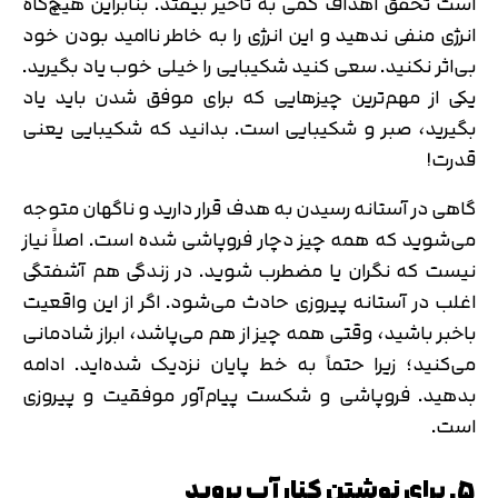
است تحقق اهداف کمی به تأخیر بیفتد. بنابراین هیچ‌گاه
انرژی منفی ندهید و این انرژی را به خاطر ناامید بودن خود
بی‌اثر نکنید. سعی کنید شکیبایی را خیلی خوب یاد بگیرید.
یکی از مهم‌ترین چیزهایی که برای موفق شدن باید یاد
بگیرید، صبر و شکیبایی است. بدانید که شکیبایی یعنی
قدرت!
گاهی در آستانه رسیدن به هدف قرار دارید و ناگهان متوجه
می‌شوید که همه چیز دچار فروپاشی شده است. اصلاً نیاز
نیست که نگران یا مضطرب شوید. در زندگی هم آشفتگی
اغلب در آستانه پیروزی حادث می‌شود. اگر از این واقعیت
باخبر باشید، وقتی همه چیز از هم می‌پاشد، ابراز شادمانی
می‌کنید؛ زیرا حتماً به خط پایان نزدیک شده‌اید. ادامه
بدهید. فروپاشی و شکست پیام‌آور موفقیت و پیروزی
است.
5. برای نوشتن کنار آب بروید