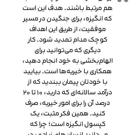
متوجه شدم
هم مرتبط باشند. هدف این است
تایید کد
که انگیزه، برای جنگیدن در مسیر
دریافت مجدد کد:
00:59
موفقیت، از طریق این اهداف
کوچک مدام تمدید شود. کار
دیگری که می‌توانید برای
الهام‌بخشی به خود انجام دهید،
همکاری با خیریه‌ها است. بیایید
با خودتان پیمان ببندید که از
درآمد سالانه‌ای که دارید، 10 تا 20
درصد آن‌ را برای امور خیریه، صرف
کنید. همین فکر مثبت، یک
کپسول انگیزه است؛ چرا که
می‌دانید انسان‌های زیادی، در