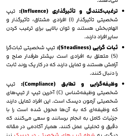
می‌دهند.
ترغیب‌کنندگی و تأثیرگذاری (Influence):
تیپ
شخصیتی تأثیرگذار (I) افرادی مشتاق، تأثیرگذار و
الهام‌بخش هستند و توان بالایی برای ترغیب کردن
سایر افراد دارند.
ثبات گرایی (Steadiness):
تیپ شخصیتی ثبات‌گرا
(S) متعلق به افرادی است بیشتر طرفدار صلح و
آرامش هستند و تمایل دارند که در کار یک روند ثابت
را دنبال کنند.
وظیفه‌گرایی و تطابق (Compliance):
تیپ
شخصیتی وظیفه‌شناس (C) آخرین تیپ از تیپ‌های
شخصیتی آزمون دیسک است. این افراد تمایل دارند
که وظیفه‌ای که به آن‌ها محول شده است را با
جزئیات کامل به انجام برسانند و سعی می‌کنند که
دقیق و تحلیلی عمل کنند. همیار آکادمی در مقاله
دیگری به
رابطه تیپ های شخصیتی در دیسک
نیز