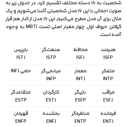
شخصیت به 16 دسته مختلف تقسیم کرد. در جدول زیر به
صورت اجمالی با این 16 مدل شخصیتی آشنا می‌شویم و یک
مثال برای آن مدل مطرح می‌کنیم. این 16 مدل از کنار هم قرار
گرفتن حروف اول چهار معیار اصلی تست MBTI به وجود
آمده است.
هنرمند
محافظ
صنعت‌گر
بازپرس
ISTJ
ISTP
ISFJ
ISFP
متفکر
معمار
میانجی‌گر
حامی INFJ
INFP
INTJ
INTP
مراقب
بازیگر
کارگردان
متقاعدگر
ESTP
ESTJ
ESFP
ESFJ
فرمانده
مناظره‌گر
بخشنده
قهرمان
تایید کد
کد ارسال شده را وارد کنید
ENFP
ENFJ
ENTP
ENTJ
اصلاح شماره