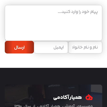
ارسال
همیار آکادمی
موسسه‌ی آموزشی همیار آکادمی از سال ۱۳۹۰