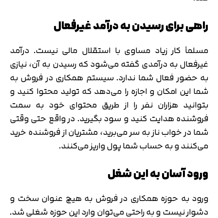
راهی برای رسیدن به درآمد غیرفعال
مسلماً کار زیاد مساوی با استقلال مالی نیست. درآمد
غیرفعال به درآمدی گفته می‌شود که رسیدن به آن، نیازی
به حضور فعال شما ندارد. سیستم همکاری در فروش به
شما این امکان و اجازه را می‌دهد که تولید محتوا کنید و
تایید کد
بتوانید هزاران نفر را از طریق محتوای خود به سمت
کد ارسال شده را وارد کنید
اصلاح شماره
فروشنده هدایت کنید و سود بگیرید. در واقع حتی وقتی
متوجه شدم
شما در خواب ناز به سر می‌برید، مشتریان از فروشنده خرید
تایید کد
می‌کنند و به حساب شما پول واریز می‌کنند.
دریافت مجدد کد:
00:59
ورود آسان به این شغل
ورود به حوزه همکاری در فروش به هیچ عنوان سخت و
دشوار نیست و به راحتی می‌توان وارد این حوزه شغلی شد.