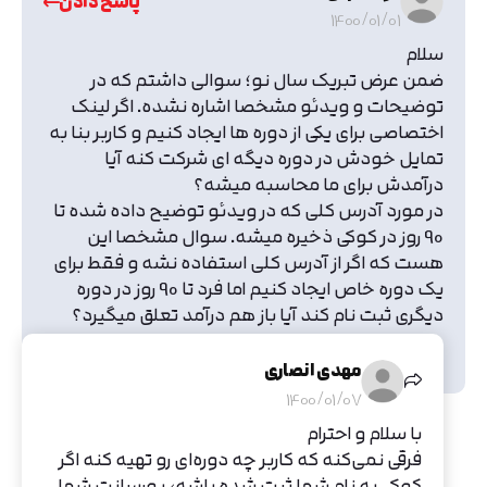
پاسخ دادن
1400/01/01
سلام
ضمن عرض تبریک سال نو؛ سوالی داشتم که در
توضیحات و ویدئو مشخصا اشاره نشده. اگر لینک
اختصاصی برای یکی از دوره ها ایجاد کنیم و کاربر بنا به
تمایل خودش در دوره دیگه ای شرکت کنه آیا
درآمدش برای ما محاسبه میشه؟
در مورد آدرس کلی که در ویدئو توضیح داده شده تا
90 روز در کوکی ذخیره میشه. سوال مشخصا این
هست که اگر از آدرس کلی استفاده نشه و فقط برای
یک دوره خاص ایجاد کنیم اما فرد تا 90 روز در دوره
دیگری ثبت نام کند آیا باز هم درآمد تعلق میگیرد؟
با تقدیم احترام
مهدی انصاری
1400/01/07
با سلام و احترام
فرقی نمی‌کنه که کاربر چه دوره‌ای رو تهیه کنه اگر
کوکی به نام شما ثبت شده باشه، پورسانت شما