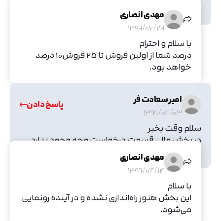
10 درصد تعلق میگیره ؟
مهدی انصاری
1399/06/29
با سلام و احترام
درصد شما از اولین فروش تا ۲۵ فروش۱۰ درصد
خواهد بود.
امیر سعادت فر
پاسخ دادن
1399/04/03
سلام وقت بخیر
در بخش مالی قسمت درخواست وجه وجود ندارد
لطفا بررسی فرمائید
مهدی انصاری
1399/04/14
با سلام
این بخش هنوز راه‌اندازی نشده و در آینده رونمایی
می‌شود.