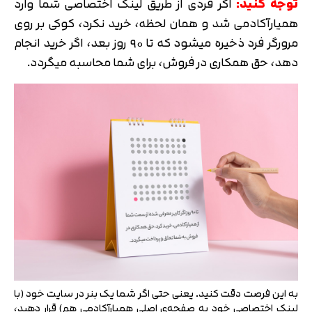
توجه کنید:
اگر فردی از طریق لینک اختصاصی شما وارد
همیارآکادمی شد و همان لحظه، خرید نکرد، کوکی بر روی
مرورگر فرد ذخیره میشود که تا ۹۰ روز بعد، اگر خرید انجام
دهد، حق همکاری در فروش، برای شما محاسبه میگردد.
به این فرصت دقت کنید. یعنی حتی اگر شما یک بنر در سایت خود (با
لینک اختصاصی خود به صفحه‌ی اصلی همیارآکادمی هم) قرار دهید،