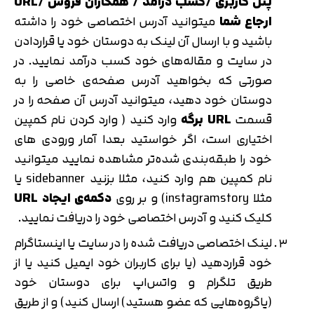
پنل کاربری /کسب درآمد / همکاران فروش /URL
ارجاع شما
میتوانید آدرس اختصاصی خود را داشته
باشید و با ارسال آن لینک به دوستان خود یا قراردادن
در سایت و مقاله‌های خود کسب درآمد نمایید. در
صورتی که بخواهید آدرس صفحه‌ی خاصی را به
دوستان خود دهید، میتوانید آدرس آن صفحه را در
قسمت
URL برگه
وارد کنید ( وارد کردن نام کمپین
اختیاری است، اگر خواستید بعدا آمار ورودی های
خود را طبقه‌بندی شده‌تر مشاهده نمایید میتوانید
نام کمپین هم وارد کنید، مثلا بزنید sidebanner یا
مثلا instagramstory) و بر روی
دکمه‌ی ایجاد URL
کلیک کنید و آدرس اختصاصی خود را دریافت نمایید.
لینک اختصاصی دریافت شده را در سایت یا اینستاگرام
خود قراردهید (یا برای کاربران خود ایمیل کنید یا از
طریق تلگرام و واتس‌اپ برای دوستان خود
(یاگروه‌هایی که عضو هستید) ارسال کنید) و از طریق