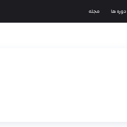
دوره ها
مجله