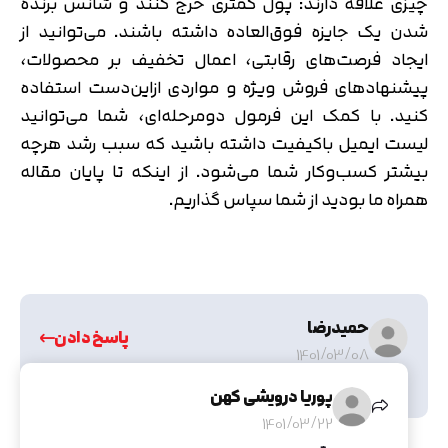
چیزی علاقه دارند: پول کمتری خرج کنند و شانس برنده
شدن یک جایزه فوق‌العاده داشته باشند. می‌توانید از
ایجاد فرصت‌های رقابتی، اعمال تخفیف بر محصولات،
پیشنهادهای فروش ویژه و مواردی ازاین‌دست استفاده
کنید. با کمک این فرمول دومرحله‌ای، شما می‌توانید
لیست ایمیل باکیفیت داشته باشید که سبب رشد هرچه
بیشتر کسب‌وکار شما می‌شود. از اینکه تا پایان مقاله
همراه ما بودید از شما سپاس گذاریم.
حمیدرضا
پاسخ دادن
1401/03/08
سلام مقاله هاتون بسیار مفید هستند واقعا ممنون
پوریا درویشی کهن
1401/03/22