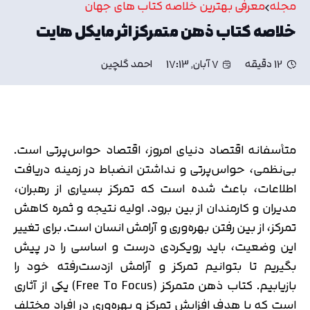
مجله
معرفی بهترین خلاصه کتاب های جهان
خلاصه کتاب ذهن متمرکز اثر مایکل هایت
12 دقیقه
7 آبان, 17:13
احمد گلچین
متأسفانه اقتصاد دنیای امروز، اقتصاد حواس‌پرتی است.
بی‌نظمی، حواس‌پرتی و نداشتن انضباط در زمینه دریافت
اطلاعات، باعث شده است که تمرکز بسیاری از رهبران،
مدیران و کارمندان از بین برود. اولیه نتیجه و ثمره کاهش
تمرکز، از بین رفتن بهره‌وری و آرامش انسان است. برای تغییر
این وضعیت، باید رویکردی درست و اساسی را در پیش
بگیریم تا بتوانیم تمرکز و آرامش ازدست‌رفته خود را
بازیابیم. کتاب ذهن متمرکز (Free To Focus) یکی از آثاری
است که با هدف افزایش تمرکز و بهره‌وری در افراد مختلف