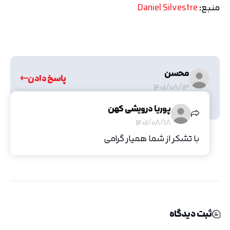
منبع:
Daniel Silvestre
محسن
پاسخ دادن
1401/08/13
سلام عالی بود
پوریا درویشی کهن
1401/08/18
با تشکر از شما همیار گرامی
ثبت دیدگاه