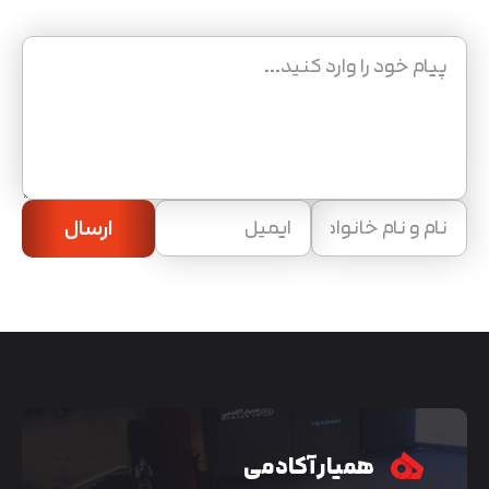
ارسال
همیار آکادمی