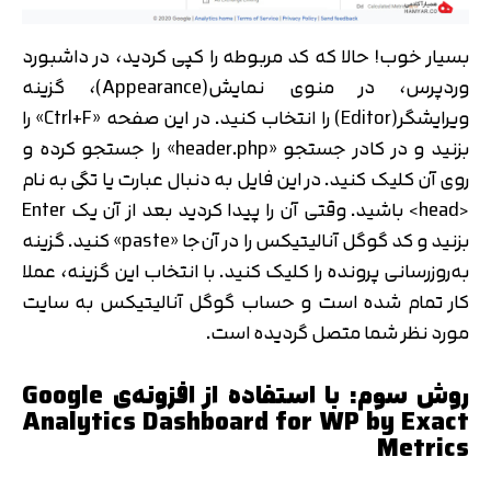
بسیار خوب! حالا که کد مربوطه را کپی کردید، در داشبورد
وردپرس، در منوی نمایش(Appearance)، گزینه
ویرایشگر(Editor) را انتخاب کنید. در این صفحه «Ctrl+F» را
بزنید و در کادر جستجو «header.php» را جستجو کرده و
روی آن کلیک کنید. در این فایل به دنبال عبارت یا تگی به نام
<head> باشید. وقتی آن را پیدا کردید بعد از آن یک Enter
بزنید و کد گوگل آنالیتیکس را در آن‌جا «paste» کنید. گزینه
به‌روزرسانی پرونده را کلیک کنید. با انتخاب این گزینه، عملا
کار تمام شده است و حساب گوگل آنالیتیکس به سایت
مورد نظر شما متصل گردیده است.
روش سوم: با استفاده از افزونه‌ی Google
Analytics Dashboard for WP by Exact
Metrics