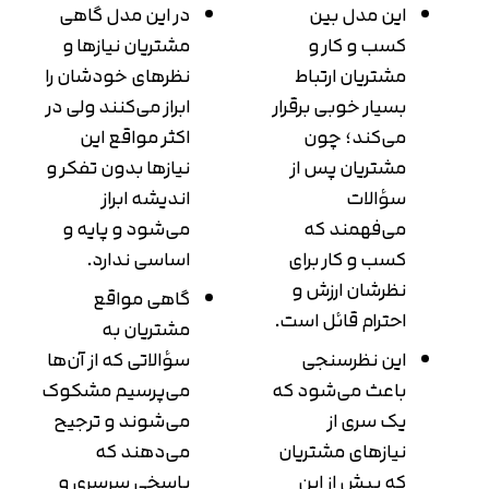
این مدل بین
در این مدل گاهی
کسب و کار و
مشتریان نیازها و
مشتریان ارتباط
نظرهای خودشان را
بسیار خوبی برقرار
ابراز می‌کنند ولی در
می‌کند؛ چون
اکثر مواقع این
مشتریان پس از
نیازها بدون تفکر و
سؤالات
اندیشه ابراز
می‌فهمند که
می‌شود و پایه و
کسب و کار برای
اساسی ندارد.
نظرشان ارزش و
گاهی مواقع
احترام قائل است.
مشتریان به
این نظرسنجی
سؤالاتی که از آن‌ها
باعث می‌شود که
می‌پرسیم مشکوک
یک سری از
می‌شوند و ترجیح
نیازهای مشتریان
می‌دهند که
که پیش از این
پاسخی سرسری و