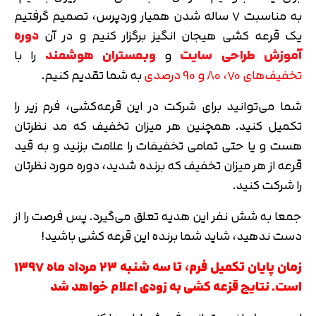
به مناسبت 7 ساله شدن همیار وردپرس، تصمیم گرفتیم
یک قرعه کشی هیجان انگیز برگزار کنیم و در آن
دوره
آموزش طراحی سایت
و
وبمستران هوشمند
را با
تخفیف‌های 70، 80 و 90 درصدی
به شما تقدیم کنیم.
شما می‌توانید برای شرکت در این قرعه‌کشی، فرم زیر را
تکمیل کنید. همچنین هر میزان تخفیف که مد نظرتان
هست و یا حتی تمامی تخفیفات را علامت بزنید و به قید
قرعه از هر میزان تخفیف که برنده شدید، دوره‌ مورد نظرتان
را شرکت کنید.
جمعا به شش نفر این هدیه تعلق می‌گیرد. پس فرصت را از
دست ندهید، شاید شما برنده این قرعه کشی باشید!
زمان پایان تکمیل فرم، تا سه شنبه ۲۳ مرداد ماه 1397
است. نتایج قزعه کشی به زودی اعلام خواهد شد