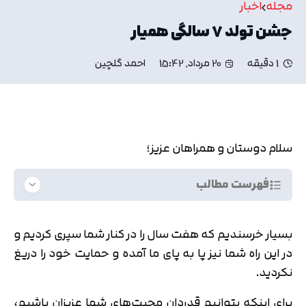
مجله
اخبار
جشن تولد ۷ سالگی همیار
1 دقیقه
20 مرداد, 15:42
احمد گلچین
سلام دوستان و همراهان عزیز؛
فهرست مطالب
بسیار خرسندیم که هفت سال را در کنار شما سپری کردیم و
در این راه شما نیز پا به پای ما آمده و حمایت خود را دریغ
نکردید.
برای اینکه بتوانیم قدردان محبت‌های شما عزیزان باشیم،