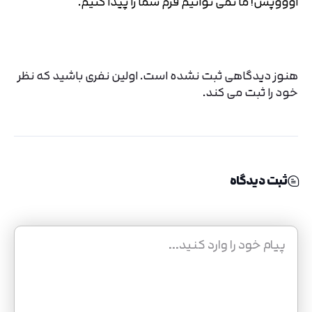
اوووپس! ما نمی توانیم فرم شما را پیدا کنیم.
تایید کد
کد ارسال شده را وارد کنید
هنوز دیدگاهی ثبت نشده است. اولین نفری باشید که نظر
اصلاح شماره
خود را ثبت می کند.
متوجه شدم
تایید کد
دریافت مجدد کد:
00:59
ثبت دیدگاه