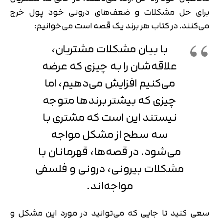
برای حل مشکلات و ضعف‌های درونی خود پول خرج
می‌کنند. در کتاب هر برند یک قصه است می‌خوانیم:
با بیان مشکلات مشتریان،
علاقه‌شان را به چیزی که عرضه
می‌کنیم افزایش می‌دهیم، اما
چیزی که بیشتر برندها متوجه
نیستند این است که مشتری با
سه سطح از مشکل مواجه
می‌شود. در قصه‌ها، قهرمانان با
مشکلات بیرونی، درونی و فلسفی
مواجه‌اند.
سعی کنید تا جایی که می‌توانید در مورد این مشکل و