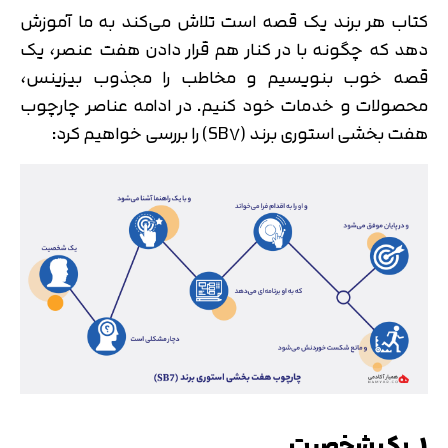
تایید کد
کتاب هر برند یک قصه است تلاش می‌کند به ما آموزش
کد ارسال شده را وارد کنید
اصلاح شماره
دهد که چگونه با در کنار هم قرار دادن هفت عنصر، یک
متوجه شدم
قصه خوب بنویسیم و مخاطب را مجذوب بیزینس،
محصولات و خدمات خود کنیم. در ادامه عناصر چارچوب
تایید کد
هفت بخشی استوری برند (SB7) را بررسی خواهیم کرد:
دریافت مجدد کد:
00:59
1. یک شخصیت