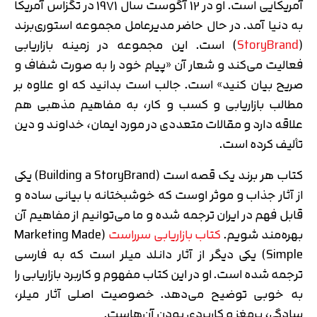
آمریکایی است. او در 12 آگوست سال 1971 در تگزاس آمریکا
به دنیا آمد. در حال حاضر مدیرعامل مجموعه استوری‌برند
(
StoryBrand
) است. این مجموعه در زمینه بازاریابی
فعالیت می‌کند و شعار آن «پیام خود را به صورت شفاف و
صریح بیان کنید» است. جالب است بدانید که او علاوه بر
مطالب بازاریابی و کسب و کار، به مفاهیم مذهبی هم
علاقه دارد و مقالات متعددی در مورد ایمان، خداوند و دین
تألیف کرده است.
کتاب هر برند یک قصه است (Building a StoryBrand) یکی
از آثار جذاب و موثر اوست که خوشبختانه با بیانی ساده و
قابل فهم در ایران ترجمه شده و ما می‌توانیم از مفاهیم آن
بهره‌مند شویم.
کتاب بازاریابی سرراست
(Marketing Made
Simple) یکی دیگر از آثار دانلد میلر است که به فارسی
ترجمه شده است. او در این کتاب مفهوم و کاربرد بازاریابی را
به خوبی توضیح می‌دهد. خصوصیت اصلی آثار میلر،
سادگی، پرمغز و کاربردی بودن آن‌هاست.