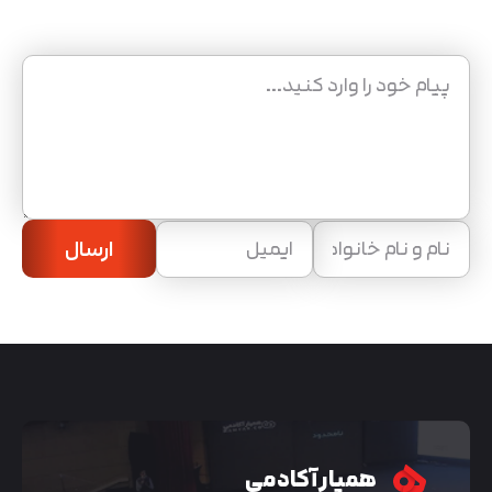
ارسال
همیار آکادمی