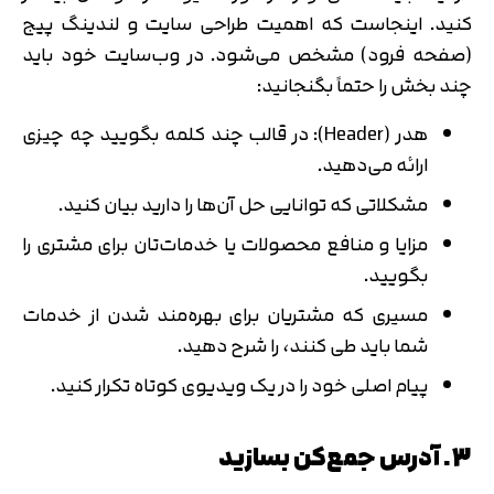
متوجه شدم
کنید. اینجاست که اهمیت طراحی سایت و لندینگ پیج
(صفحه فرود) مشخص می‌شود. در وب‌سایت خود باید
تایید کد
دریافت مجدد کد:
00:59
چند بخش را حتماً بگنجانید:
هدر (Header): در قالب چند کلمه بگویید چه چیزی
ارائه می‌دهید.
مشکلاتی که توانایی حل آن‌ها را دارید بیان کنید.
مزایا و منافع محصولات‌ یا خدمات‌تان برای مشتری را
بگویید.
مسیری که مشتریان برای بهره‌مند شدن از خدمات
شما باید طی کنند، را شرح دهید.
پیام اصلی خود را در یک ویدیوی کوتاه تکرار کنید.
3. آدرس جمع‌کن بسازید