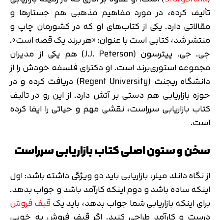
تألیف کرده، در مورد مفاهیم مذهبی هم جستارها و
مقالاتی دارد. یکی از کتاب‌های او که در کشورمان چاپ و
منتشر شد، کتابی است با عنوان: «هر برند یک قصه است».
جی. جی. پیترسون (J.J. Peterson) هم یکی از مدیران
مجموعه استوری‌برند است. او دکترای فلسفه خودش را از
دانشگاه ریجنت (Regent University) دریافت کرده و در
حوزه بازاریابی هم دستی بر آتش دارد. از این رو در تألیف
کتاب بازاریابی سرراست، نقشی مهم و حیاتی را ایفا کرده
است.
سخن و ستون اصلی کتاب بازاریابی سرراست
از نگاه دانلد میلر، بازاریابی باید دو ویژگی داشته باشد: اول
اینکه ساده باشد و دوم اینکه کارآمد باشد و جواب بدهد.
برای اینکه بازاریابی شما جواب بدهد، باید یک
قیف فروش
درست و کارآمد طراحی کنید. اگر قیف فروش به خوبی