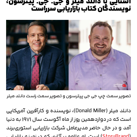
آشنایی با دانلد میلر و جی. جی. پیترسون،
نویسندگان کتاب بازاریابی سرراست
تصویر سمت چپ جی جی پیترسون و تصویر سمت راست دانلد میلر
دانلد میلر (Donald Miller)، نویسنده و کارآفرین آمریکایی
است که در دوازدهمین روز از ماه آگوست سال 1971 به دنیا
آمد و در حال حاضر مدیرعامل شرکت بازاریابی استوری‌برند
(
StoryBrand
) است. او علاوه بر آثاری که در زمینه بازاریابی