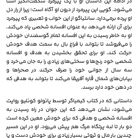
در ادامه این داستان او با یک پیرمرد شگفت‌انگیز آشنا
می‌شود. گویی این پیرمرد از درون او آگاه است؛ زیرا از راز دل
او پرده برمی‌دارد. سانتیاگو از این خواب و تعبیری که پیرمرد
برای آن ارائه می‌‎دهد به عنوان افسانه شخصی یاد می‌کند.
او به خاطر رسیدن به این افسانه تمام گوسفندان خودش
را می‌فروشد تا بتواند با فراغ بال به سمت هدف خودش
حرکت کند. او برای تحقق بخشیدن به هدف و افسانه
شخصی خود رنج‌ها و سختی‌های زیادی را به جان می‌خرد و
سه سال از جوانی خود را صرف حرکند در صحراها و
بیابان‌های شمال قاره آفریقا می‌کند تا بتواند به هدفی که
در ذهن خود دارد برسد.
داستانی که در کتاب کیمیاگر توسط پائولو کوئلیو روایت
می‌شود، نشان می‌دهد که این جوان در راه رسیدن به
افسانه شخصی و هدفی که برای خودش معین کرده است
دو بار تا لبه پرتگاه مرگ هم پیش می‌رود. او در این مسیر
چندین بار مال و ثروتی بسیار زیادی برای خودش دست و پا