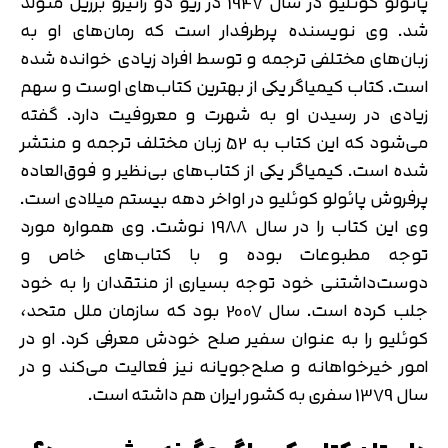
پائولو کوئلیو در سال 1947 در ریو دو ژانیرو برزیل متولد
شد. وی نویسنده پرطرفدار است که رمان‌های او به
زبان‌های مختلفی ترجمه و توسط افراد زیادی خوانده شده
است. کتاب کیمیاگر یکی از بهترین کتاب‌های اوست و سهم
زیادی در رسیدن او به شهرت و معروفیت دارد. گفته
می‌شود که این کتاب به 52 زبان مختلف ترجمه و منتشر
شده است. کیمیاگر یکی از کتاب‌های بی‌نظیر و فوق‌العاده
پرفروش پائولو کوئلیو در اواخر دهه بیستم میلادی است.
وی این کتاب را در سال 1988 نوشت. وی همواره مورد
توجه مطبوعات بوده و با کتاب‌های خاص و
دوست‌داشتنی خود توجه بسیاری از منتقدان را به خود
جلب کرده است. سال 2007 بود که سازمان ملل متحد،
کوئلیو را به عنوان سفیر صلح خودش معرفی کرد. او در
امور خیرخواهانه و صلح‌جویانه نیز فعالیت می‌کند و در
سال 1379 سفری به کشور ایران هم داشته است.