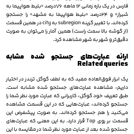
فارس در یک بازه زمانی ۱۲ ماهه ۷۶درصد «بلیط هواپیما به
شیراز» و ۲۴درصد «بلیط هواپیما به مشهد» را جستجو
کرده‌اند. با تغییر گزینه subregion به city در همین قسمت
(از گوشه بالا سمت راست) همین آمار را می‌توان به صورت
دقیق‌تر و شهر به شهر مشاهده کرد.
ارائه عبارت‌های جستجو شده مشابه
Related queries
یک ابزار فوق‌العاده مفید که به لطف گوگل ترندز در اختیار
داریم، مشاهده عبارت‌های جستجو شده مشابه است.
طبق تعریف خود گوگل، کاربرانی که عبارت مورد نظر شما را
جستجو کرده‌اند، عبارت‌هایی که در این قسمت مشاهده
می‌کنید را هم جستجو کرده‌اند. به صورت پیشفرض این
قسمت بر روی Top قرار دارد. به این معنی که عبارت‌های
تایید کد
کد ارسال شده را وارد کنید
جستجو شده بعد از عبارت مورد نظر شما در مقایسه با این
اصلاح شماره