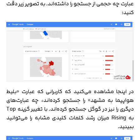
عبارت چه حجمی از جستجو را داشته‌اند. به تصویر زیر دقت
متوجه شدم
کنید:
تایید کد
دریافت مجدد کد:
00:59
در اینجا مشاهده می‌کنید که کاربرانی که عبارت «بلیط
هواپیما به مشهد» را جستجو کرده‌اند، چه عبارت‌های
دیگری را نیز در گوگل جستجو کرده‌اند. با تغییر گزینه Top
به Rising میزان رشد کلمات کلیدی مشابه را می‌توانید
ببینید.