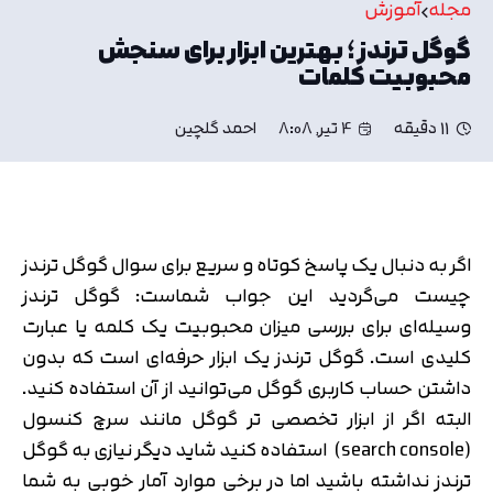
مجله
آموزش
گوگل ترندز ؛ بهترین ابزار برای سنجش
محبوبیت کلمات
11 دقیقه
4 تیر, 8:08
احمد گلچین
اگر به دنبال یک پاسخ کوتاه و سریع برای سوال گوگل ترندز
چیست می‌گردید این جواب شماست: گوگل ترندز
وسیله‌ای برای بررسی میزان محبوبیت یک کلمه یا عبارت
کلیدی است. گوگل ترندز یک ابزار حرفه‌ای است که بدون
داشتن حساب کاربری گوگل می‌توانید از آن استفاده کنید.
البته اگر از ابزار تخصصی ‌تر گوگل مانند سرچ کنسول
(search console) استفاده کنید شاید دیگر نیازی به گوگل
ترندز نداشته باشید اما در برخی موارد آمار خوبی به شما