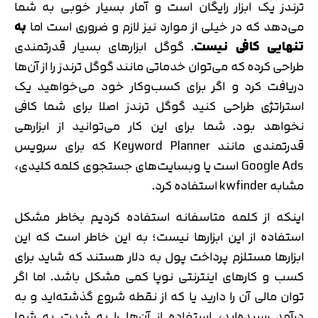
ترندز یک ابزار رایگان است و آمار بسیار خوبی به شما
می‌دهد که در خیلی از موارد نیز لازم و ضروری است اما
به
تنهایی کافی نیست
. گوگل ابزارهای بسیار قدرتمندی
طراحی کرده که می‌توان خدماتی مانند گوگل ترندز را از آن‌ها
دریافت کرد و اگر برای کسب‌وکار خود می‌خواهید یک
استراتژی طراحی کنید گوگل ترندز اصلا برای شما کافی
نخواهد بود. شما برای این کار می‌توانید از ابزارهی
قدرتمندی مانند Keyword Planner که برای سرویس
Google Ads است یا وبسایت‌های جستجوی کلمه کلیدی،
مشابه kwfinder استفاده کرد.
اینکه از کلمه متاسفانه استفاده کردیم بخاطر مشکل
استفاده از این ابزارها نیست؛ به این خاطر است که این
ابزارها مستلزم پرداخت پول به دلار هستند که شاید برای
کسب و کارهای اینترنتی نوپا کمی مشکل باشد. اما اگر
توان مالی آن را دارید یا که از نقطه شروع گذشته‌اید و به
درآمد رسیده‌اید، استفاده از آن‌ها را به شدت به شما