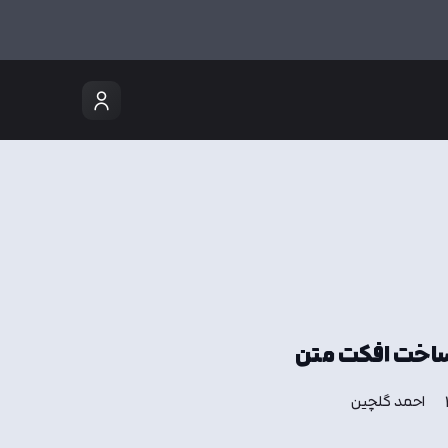
 ساخت افکت متن
احمد گلچین