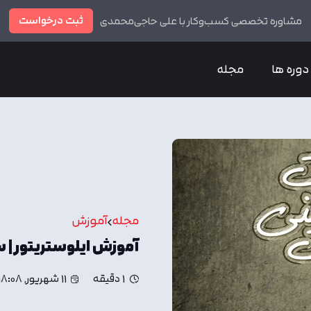
ثبت درخواست
مشاوره تخصصی کسب‌وکار با علی حاجی‌محمدی
دوره ها
مجله
مجله
آموزش
آموزش ایلوستریتور |
1 دقیقه
11 شهریور, 18:08