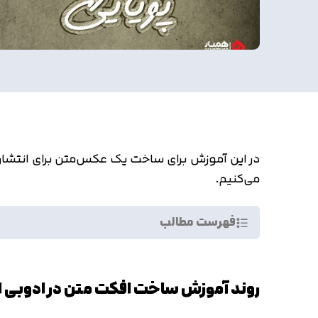
در این آموزش برای ساخت یک عکس‌متن برای انتشار در 
می‌کنیم.
فهرست مطالب
روند آموزش ساخت افکت متن در ادوبی ای