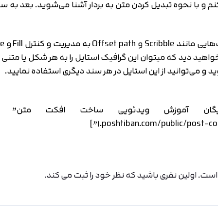
تایید کد
 و می‌توانید از این استایل در هر سند دیگری استفاده نمایید.
کد ارسال شده را وارد کنید
اصلاح شماره
متوجه شدم
تایید کد
دریافت مجدد کد:
00:59
1.poshtiban.com/public/post-con
ت. اولین نفری باشید که نظر خود را ثبت می کند.