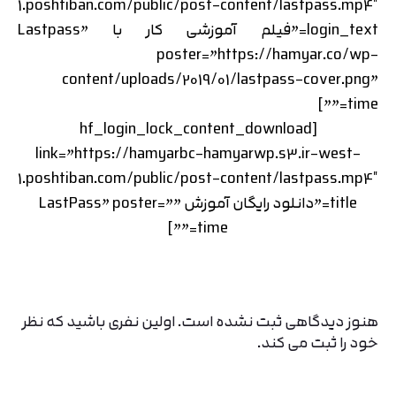
1.poshtiban.com/public/post-content/lastpass.mp4″
login_text=”فیلم آموزشی کار با Lastpass”
poster=”https://hamyar.co/wp-
content/uploads/2019/01/lastpass-cover.png”
time=””]
[hf_login_lock_content_download
link=”https://hamyarbc-hamyarwp.s3.ir-west-
1.poshtiban.com/public/post-content/lastpass.mp4″
title=”دانلود رایگان آموزش LastPass” poster=””
time=””]
هنوز دیدگاهی ثبت نشده است. اولین نفری باشید که نظر
خود را ثبت می کند.