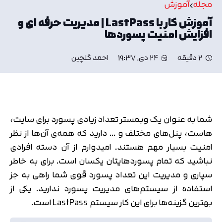
مجله
آموزش
آموزش کار با LastPass | مدیریت حرفه ای و
افزایش امنیت پسورد‌ها
2 دقیقه
24 دی, 19:37
احمد گلچین
شما به عنوان یک وبمستر تعداد زیادی پسورد برای سایت،
هاست، پنل‌های مختلف و … دارید که همه‌ی آن‌ها از نظر
امنیت بسیار مهم هستند. امیدوارم از آن دسته افرادی
نباشید که تمام پسوردهایتان یکسان است. برای به خاطر
سپاری و مدیریت این تعداد پسورد قوی شما راهی به جز
استفاده از سیستم‌های مدیریت پسورد ندارید. یکی از
بهترین گزینه‌ها برای این کار سیستم LastPass است.