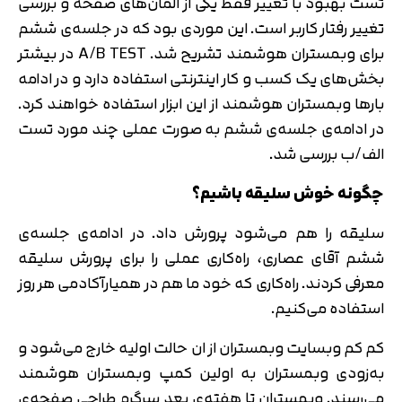
تست بهبود با تغییر فقط یکی از المان‌های صفحه و بررسی
تغییر رفتار کاربر است. این موردی بود که در جلسه‌ی ششم
برای وبمستران هوشمند تشریح شد. A/B TEST در بیشتر
بخش‌های یک کسب و کار اینترنتی استفاده دارد و در ادامه
بارها وبمستران هوشمند از این ابزار استفاده خواهند کرد.
در ادامه‌ی جلسه‌ی ششم به صورت عملی چند مورد تست
الف/ب بررسی شد.
چگونه خوش سلیقه باشیم؟
سلیقه را هم می‌شود پرورش داد. در ادامه‌ی جلسه‌ی
ششم آقای عصاری، راه‌کاری عملی را برای پرورش سلیقه
معرفی کردند. راه‌کاری که خود ما هم در همیارآکادمی هر روز
استفاده می‌کنیم.
کم کم وبسایت وبمستران از ان حالت اولیه خارج می‌شود و
به‌زودی وبمستران به اولین کمپ وبمستران هوشمند
می‌رسند. وبمستران تا هفته‌ی بعد سرگرم طراحی صفحه‌ی