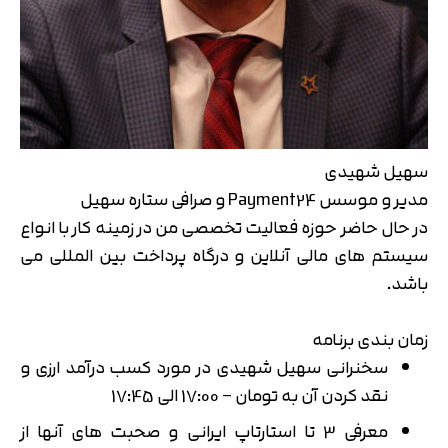
سهیل شهیدی
مدیر و موسس Payment24 و صرافی ستاره سهیل
در حال حاضر حوزه فعالیت تخصصی من در زمینه کار با انواع
سیستم های مالی آنلاین و درگاه پرداخت بین المللی می
باشد.
زمان بندی برنامه
سخنرانی سهیل شهیدی در مورد کسب درآمد ارزی و
نقد کردن آن به تومان – 17:00 الی 17:45
تایید کد
کد ارسال شده را وارد کنید
اصلاح شماره
معرفی 3 تا استارتاپ ایرانی و صحبت های آنها از