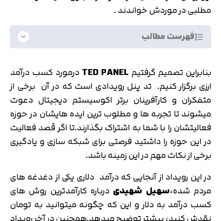
مطلبی در موردش خواندند .
فهرست مطالب
بنابراین تصمیم گرفتیم
TED PANEL
درمورد کسب درآمد
ارزی برگزار کنیم. تد پنل رویدادی است که در آن برخی از
متفکران و کارآفرینان برتر اکوسیستم دیجیتال دعوت
میشوند تا تجربه ها و مطلوب ترین ایده هایشان در حوزه
فعالیتشان را با شما به اشتراک بگذارند.تا اگر قصد فعالیت
در این حوزه را داشتید فرصتی برای شبکه سازی و یادگیری
برخی از نکات مهم در این زمینه باشد.
در این رویداد از آنجایی که درآمد دلاری یکی از دغدغه های
مردم شده،
سهیل شهیدی
درباره کارآمدترین روش های
کسب درآمد به دلار و این که چگونه میتوانید به تومان
نقدش کنید، بیشتر توضیح میدهد.همچنین در آخر رویداد