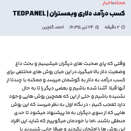
مجله
اخبار
کسب درآمد دلاری وبمستران | TEDPANEL
2 دقیقه
24 تیر, 16:35
احمد گلچین
وقتی که پای صحبت های دیگران میشینیم و بحث داغ
وضعیت دلار بالا میگیرد.در این میان روش های مختلفی برای
کسب درآمد به دلار به گوشمان میرسد و ممکنه با چندتا از
آنها قبلا آشنا شده باشیم و بعضی دیگر را تا به حال
نشنیده باشیم و حتی از این که همچین روش هایی وجود
دارد تعجب کنیم ، در نگاه اول به نظر میرسد که این روش
هایی که از سوی دیگران به ما پیشنهاد میشود تا حدی
منطقی باشند ،اما با خودمان میگوییم که شاید این افراد
این روش ها را امتحان نکردند و صرفا جایی شنیدند یا