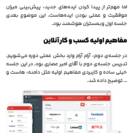
اما مهم‌تر از پیدا کردن ایده‌های جدید، پیش‌بینی میزان
موفقیت و عملی بودن ایده‌هاست. این موضوع بعدی
جلسه اول وبمستران هوشمند بود.
مفاهیم اولیه کسب و کار آنلاین
در جلسه‌ی دوم، آرام آرام وارد بخش عملی دوره می‌شویم.
تدریس جلسه‌ی دوم با آقای امیر عصاری بود. در این جلسه
خیلی ساده و کاربردی مفاهیم اولیه مثل دامنه، هاست و
تایید کد
… توضیح داده شد.
کد ارسال شده را وارد کنید
اصلاح شماره
متوجه شدم
تایید کد
دریافت مجدد کد:
00:59