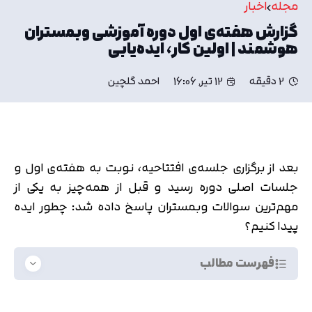
مجله
اخبار
گزارش هفته‌ی اول دوره آموزشی وبمستران
هوشمند | اولین کار، ایده‌یابی
2 دقیقه
12 تیر, 16:06
احمد گلچین
بعد از برگزاری جلسه‌ی افتتاحیه، نوبت به هفته‌ی اول و
جلسات اصلی دوره رسید و قبل از همه‌چیز به یکی از
مهم‌ترین سوالات وبمستران پاسخ داده شد: چطور ایده
پیدا کنیم؟
فهرست مطالب